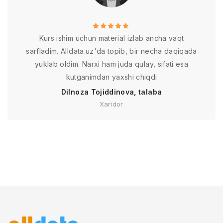
Kurs ishim uchun material izlab ancha vaqt
sarfladim. Alldata.uz'da topib, bir necha daqiqada
yuklab oldim. Narxi ham juda qulay, sifati esa
kutganimdan yaxshi chiqdi
Dilnoza Tojiddinova, talaba
Xaridor