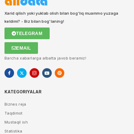
Xarid qilish yoki yuklab olish bilan bog'liq muammo yuzaga
keldimi? - Biz bilan bog'laning!
TELEGRAM
EMAIL
Barcha xabarlarga albatta javob beramiz!
KATEGORIYALAR
Biznes reja
Taqdimot
Mustaqil ish
Statistika