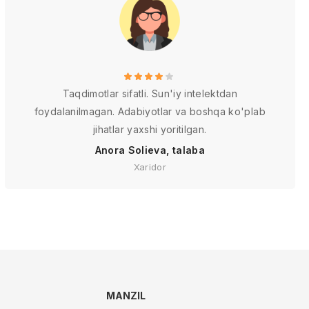
Taqdimotlar sifatli. Sun'iy intelektdan
foydalanilmagan. Adabiyotlar va boshqa ko'plab
jihatlar yaxshi yoritilgan.
Anora Solieva, talaba
Xaridor
MANZIL