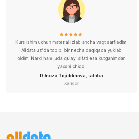
Kurs ishim uchun material izlab ancha vaqt sarfladim.
Alldata.uz'da topib, bir necha daqiqada yuklab
oldim. Narxi ham juda qulay, sifati esa kutganimdan
yaxshi chiqdi
Dilnoza Tojiddinova, talaba
Xaridor