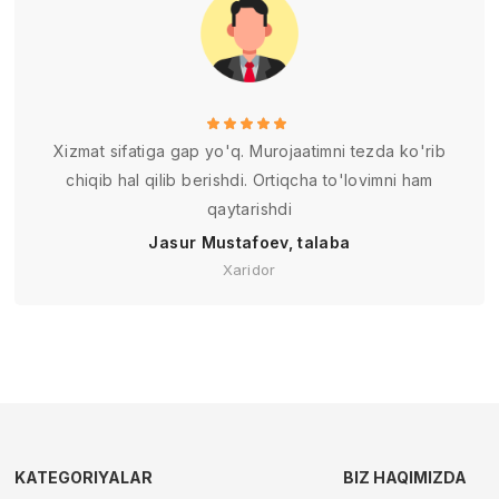
Xizmat sifatiga gap yo'q. Murojaatimni tezda ko'rib
chiqib hal qilib berishdi. Ortiqcha to'lovimni ham
qaytarishdi
Jasur Mustafoev, talaba
Xaridor
KATEGORIYALAR
BIZ HAQIMIZDA