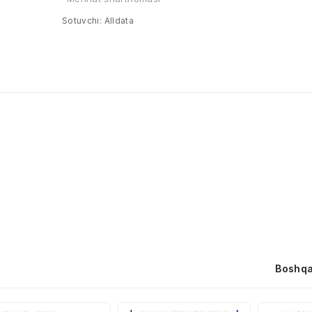
Sotuvchi:
Alldata
Boshqa