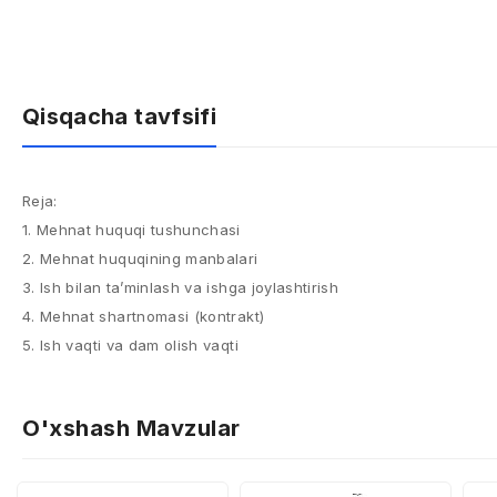
Qisqacha tavfsifi
Reja:
1. Mehnat huquqi tushunchasi
2. Mehnat huquqining manbalari
3. Ish bilan ta’minlash va ishga joylashtirish
4. Mehnat shartnomasi (kontrakt)
5. Ish vaqti va dam olish vaqti
O'xshash Mavzular