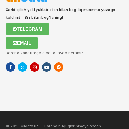
Xarid qilish yoki yuklab olish bilan bog'liq muammo yuzaga
keldimi? - Biz bilan bog'laning!
TELEGRAM
EMAIL
Barcha xabarlarga albatta javob beramiz!
© 2026 Alldata.uz — Barcha huquqlar himoyalangan.