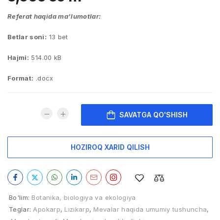
Referat haqida ma’lumotlar:
Betlar soni:
13 bet
Hajmi:
514.00 kB
Format:
.docx
SAVATGA QO'SHISH
HOZIROQ XARID QILISH
Bo'lim:
Botanika, biologiya va ekologiya
Teglar:
Apokarp
,
Lizikarp
,
Mevalar haqida umumiy tushuncha
,