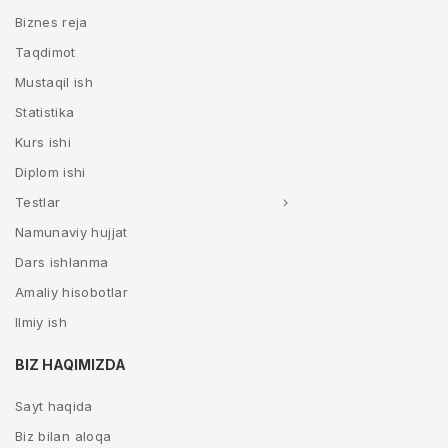
Biznes reja
Taqdimot
Mustaqil ish
Statistika
Kurs ishi
Diplom ishi
Testlar
Namunaviy hujjat
Dars ishlanma
Amaliy hisobotlar
Ilmiy ish
BIZ HAQIMIZDA
Sayt haqida
Biz bilan aloqa