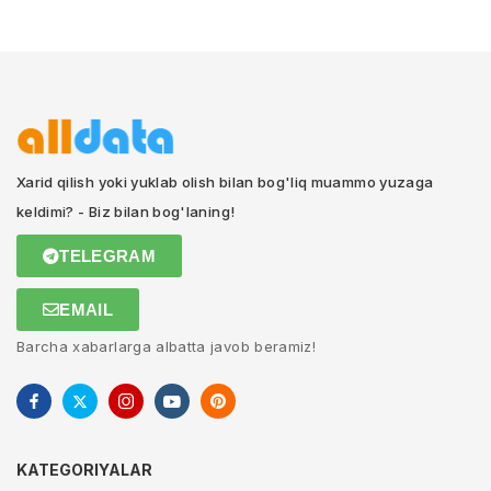
Xarid qilish yoki yuklab olish bilan bog'liq muammo yuzaga
keldimi? - Biz bilan bog'laning!
TELEGRAM
EMAIL
Barcha xabarlarga albatta javob beramiz!
KATEGORIYALAR