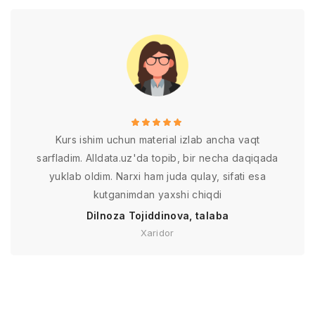
Kurs ishim uchun material izlab ancha vaqt
sarfladim. Alldata.uz'da topib, bir necha daqiqada
yuklab oldim. Narxi ham juda qulay, sifati esa
kutganimdan yaxshi chiqdi
Dilnoza Tojiddinova, talaba
Xaridor