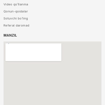
Video qo’llanma
Qonun-qoidalar
Sotuvchi bo’ling
Referal daromad
MANZIL