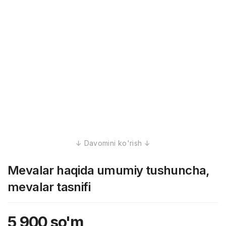
Mevalar haqida umumiy tushuncha,
mevalar tasnifi
5,900
so'm