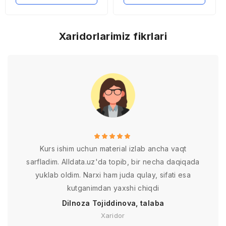
Xaridorlarimiz fikrlari
Kurs ishim uchun material izlab ancha vaqt
sarfladim. Alldata.uz'da topib, bir necha daqiqada
yuklab oldim. Narxi ham juda qulay, sifati esa
kutganimdan yaxshi chiqdi
Dilnoza Tojiddinova, talaba
Xaridor