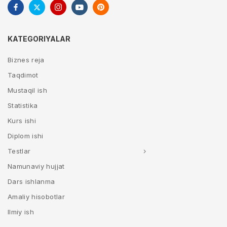
KATEGORIYALAR
Biznes reja
Taqdimot
Mustaqil ish
Statistika
Kurs ishi
Diplom ishi
Testlar
Namunaviy hujjat
Dars ishlanma
Amaliy hisobotlar
Ilmiy ish