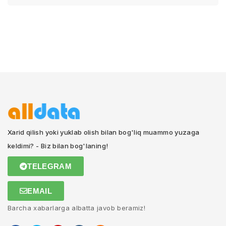
Xarid qilish yoki yuklab olish bilan bog'liq muammo yuzaga
keldimi? - Biz bilan bog'laning!
TELEGRAM
EMAIL
Barcha xabarlarga albatta javob beramiz!