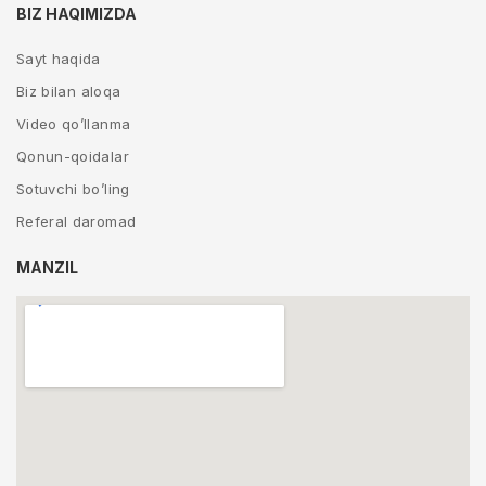
BIZ HAQIMIZDA
Sayt haqida
Biz bilan aloqa
Video qo’llanma
Qonun-qoidalar
Sotuvchi bo’ling
Referal daromad
MANZIL