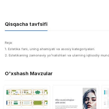
Qisqacha tavfsifi
Reja:
1. Estetika fani, uning ahamiyati va asosiy kategoriyalari.​
2. Estetikaning zamonaviy yo’nalishlari va ularning iqtisodiy mun
O'xshash Mavzular