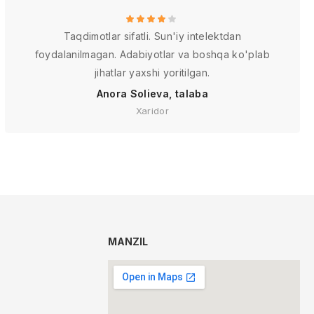
Taqdimotlar sifatli. Sun'iy intelektdan
foydalanilmagan. Adabiyotlar va boshqa ko'plab
jihatlar yaxshi yoritilgan.
Anora Solieva, talaba
Xaridor
MANZIL