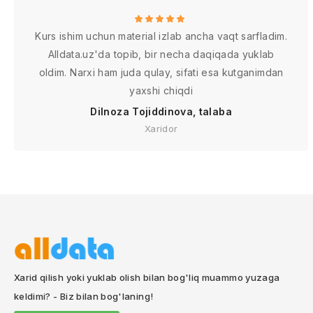
Kurs ishim uchun material izlab ancha vaqt sarfladim.
Alldata.uz'da topib, bir necha daqiqada yuklab
oldim. Narxi ham juda qulay, sifati esa kutganimdan
yaxshi chiqdi
Dilnoza Tojiddinova, talaba
Xaridor
Xarid qilish yoki yuklab olish bilan bog'liq muammo yuzaga
keldimi? - Biz bilan bog'laning!