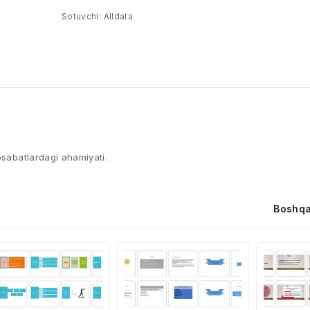
Sotuvchi:
Alldata
osabatlardagi ahamiyati.
Boshqa