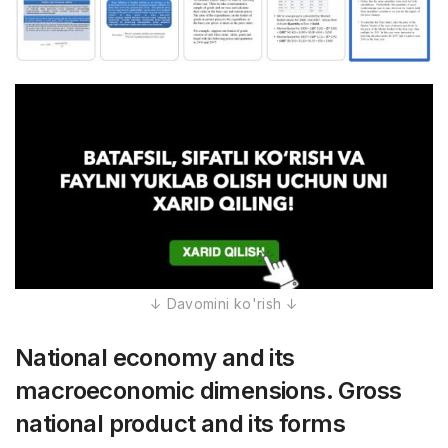
National economy and its
macroeconomic dimensions. Gross
national product and its forms