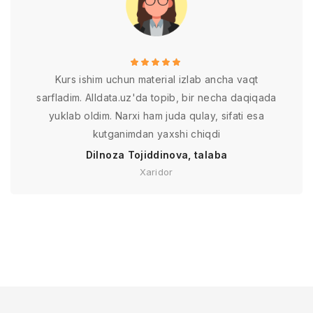
Kurs ishim uchun material izlab ancha vaqt
sarfladim. Alldata.uz'da topib, bir necha daqiqada
yuklab oldim. Narxi ham juda qulay, sifati esa
kutganimdan yaxshi chiqdi
Dilnoza Tojiddinova, talaba
Xaridor