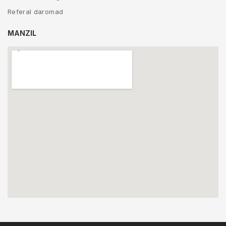
Referal daromad
MANZIL