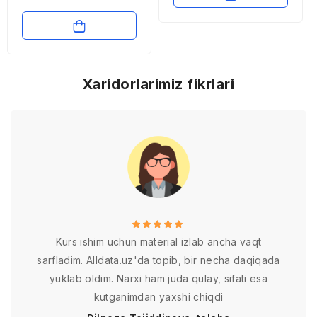
Xaridorlarimiz fikrlari
Kurs ishim uchun material izlab ancha vaqt
sarfladim. Alldata.uz'da topib, bir necha daqiqada
yuklab oldim. Narxi ham juda qulay, sifati esa
kutganimdan yaxshi chiqdi