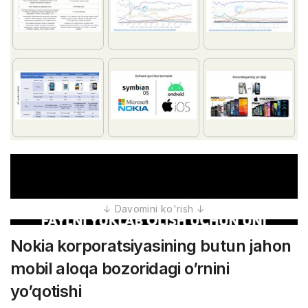
Nokia korporatsiyasining butun jahon
mobil aloqa bozoridagi o’rnini
yo’qotishi