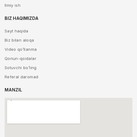
Ilmiy ish
BIZ HAQIMIZDA
Sayt haqida
Biz bilan aloqa
Video qo’llanma
Qonun-qoidalar
Sotuvchi bo’ling
Referal daromad
MANZIL