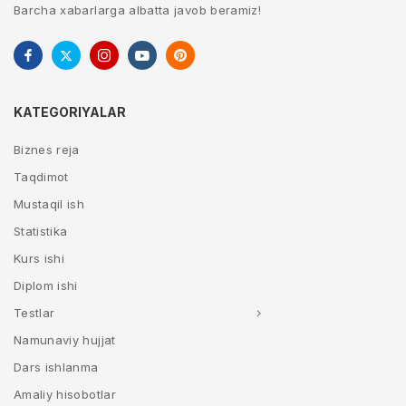
Barcha xabarlarga albatta javob beramiz!
KATEGORIYALAR
Biznes reja
Taqdimot
Mustaqil ish
Statistika
Kurs ishi
Diplom ishi
Testlar
Namunaviy hujjat
Dars ishlanma
Amaliy hisobotlar