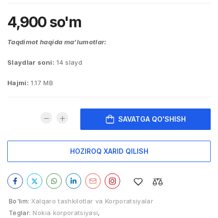
4,900
so'm
Taqdimot haqida ma’lumotlar:
Slaydlar soni:
14 slayd
Hajmi:
1.17 MB
SAVATGA QO'SHISH
HOZIROQ XARID QILISH
Bo'lim:
Xalqaro tashkilotlar va Korporatsiyalar
Teglar:
Nokia korporatsiyasi
,