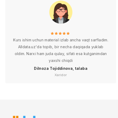
Kurs ishim uchun material izlab ancha vaqt sarfladim.
Alldata.uz'da topib, bir necha daqiqada yuklab
oldim. Narxi ham juda qulay, sifati esa kutganimdan
yaxshi chiqdi
Dilnoza Tojiddinova, talaba
Xaridor