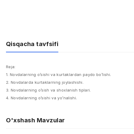
Qisqacha tavfsifi
Reja:
1. Novdalarning o’sishi va kurtaklardan paydo bo’lishi.
2. Novdalarda kurtaklarning joylashishi.
3. Novdalarning o’sish va shoxlanish tiplari.
4. Novdalarning o’sishi va yo’nalishi.
O'xshash Mavzular