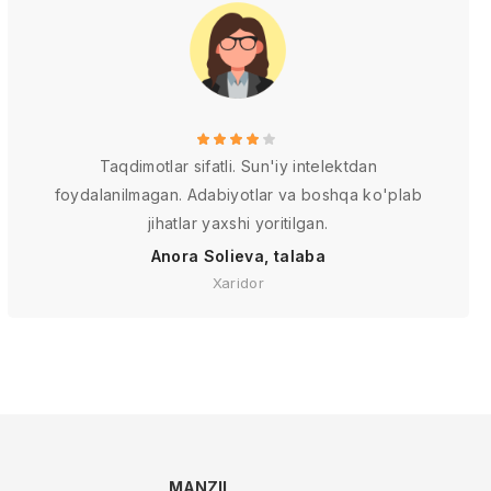
Taqdimotlar sifatli. Sun'iy intelektdan
foydalanilmagan. Adabiyotlar va boshqa ko'plab
jihatlar yaxshi yoritilgan.
Anora Solieva, talaba
Xaridor
MANZIL