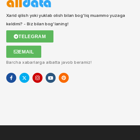
Xarid qilish yoki yuklab olish bilan bog'liq muammo yuzaga
keldimi? - Biz bilan bog'laning!
TELEGRAM
EMAIL
Barcha xabarlarga albatta javob beramiz!