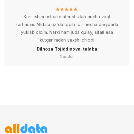
Kurs ishim uchun material izlab ancha vaqt
sarfladim. Alldata.uz'da topib, bir necha daqiqada
yuklab oldim. Narxi ham juda qulay, sifati esa
kutganimdan yaxshi chiqdi
Dilnoza Tojiddinova, talaba
Xaridor