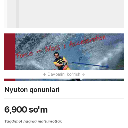
Nyuton qonunlari
6,900
so'm
Taqdimot haqida ma’lumotlar: