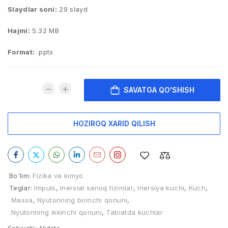
Slaydlar soni:
29 slayd
Hajmi:
5.32 MB
Format:
.pptx
SAVATGA QO'SHISH
HOZIROQ XARID QILISH
Bo'lim:
Fizika va kimyo
Teglar:
Impuls
,
Inersial sanoq tizimlar
,
Inersiya kuchi
,
Kuch
,
Massa
,
Nyutonning birinchi qonuni
,
Nyutonning ikkinchi qonuni
,
Tabiatda kuchlar