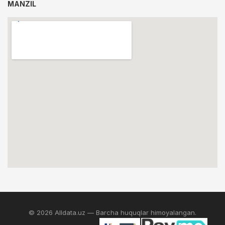
MANZIL
© 2026 Alldata.uz — Barcha huquqlar himoyalangan.