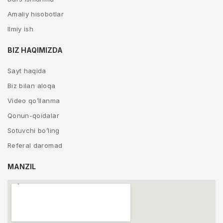
Amaliy hisobotlar
Ilmiy ish
BIZ HAQIMIZDA
Sayt haqida
Biz bilan aloqa
Video qo’llanma
Qonun-qoidalar
Sotuvchi bo’ling
Referal daromad
MANZIL