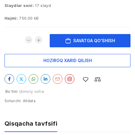
Slaydlar soni:
17 slayd
Hajmi:
750.00 kB
SAVATGA QO'SHISH
HOZIROQ XARID QILISH
Bo'lim:
Ijtimoiy soha
Sotuvchi:
Alldata
Qisqacha tavfsifi