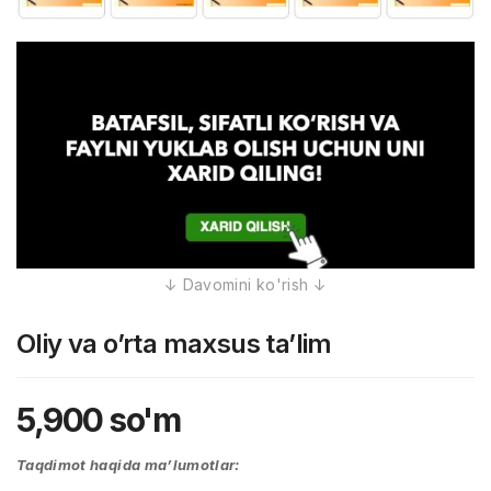
Oliy va o’rta maxsus ta’lim
5,900
so'm
Taqdimot haqida ma’lumotlar: