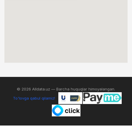
© 2026 Alldata.uz — Barcha huquqlar himoyalangan.
To'lovga qabul qilamiz!
0