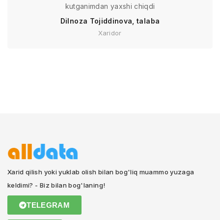
kutganimdan yaxshi chiqdi
Dilnoza Tojiddinova, talaba
Xaridor
Xarid qilish yoki yuklab olish bilan bog'liq muammo yuzaga
keldimi? - Biz bilan bog'laning!
TELEGRAM