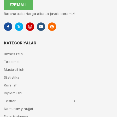
EMAIL
Barcha xabarlarga albatta javob beramiz!
KATEGORIYALAR
Biznes reja
Taqdimot
Mustaqil ish
Statistika
Kurs ishi
Diplom ishi
Testlar
Namunaviy hujjat
Dars ishlanma