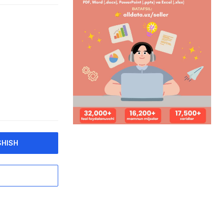
SHISH