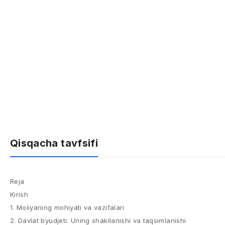
Qisqacha tavfsifi
Reja
Kirish
1. Moliyaning mohiyati va vazifalari
2. Davlat byudjeti. Uning shakllanishi va taqsimlanishi