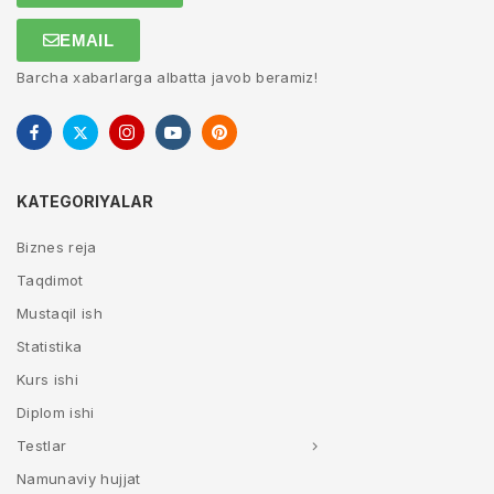
EMAIL
Barcha xabarlarga albatta javob beramiz!
KATEGORIYALAR
Biznes reja
Taqdimot
Mustaqil ish
Statistika
Kurs ishi
Diplom ishi
Testlar
Namunaviy hujjat