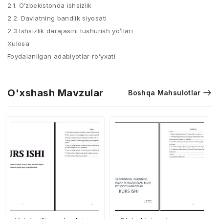
2.1. O’zbekistonda ishsizlik
2.2. Davlatning bandlik siyosati
2.3 Ishsizlik darajasini tushurish yo’llari
Xulosa
Foydalanilgan adabiyotlar ro’yxati
O'xshash Mavzular
Boshqa Mahsulotlar