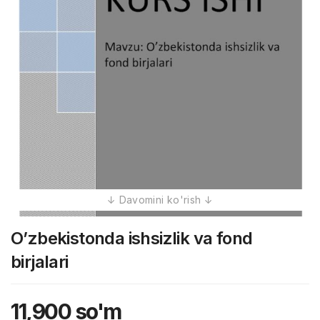
O’zbekistonda ishsizlik va fond
birjalari
11,900
so'm