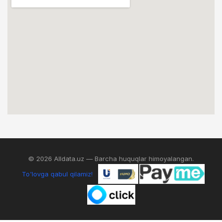
© 2026 Alldata.uz — Barcha huquqlar himoyalangan.
To'lovga qabul qilamiz!