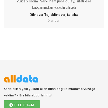
yuklab oldim. Narxi ham juda qulay, sifati esa
kutganimdan yaxshi chiqdi
Dilnoza Tojiddinova, talaba
Xaridor
Xarid qilish yoki yuklab olish bilan bog'liq muammo yuzaga
keldimi? - Biz bilan bog'laning!
TELEGRAM