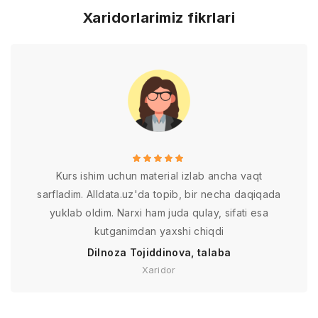
Xaridorlarimiz fikrlari
Kurs ishim uchun material izlab ancha vaqt
sarfladim. Alldata.uz'da topib, bir necha daqiqada
yuklab oldim. Narxi ham juda qulay, sifati esa
kutganimdan yaxshi chiqdi
Dilnoza Tojiddinova, talaba
Xaridor