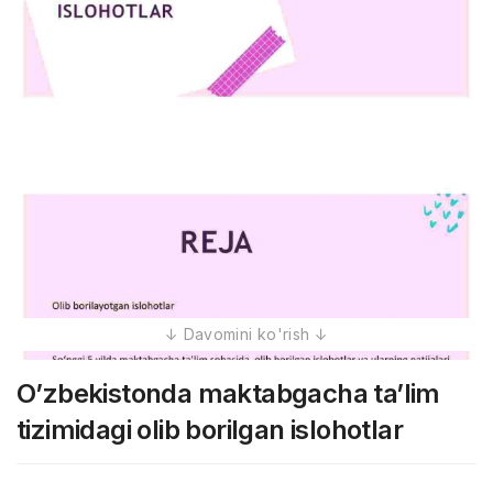
O’zbekistonda maktabgacha ta’lim
tizimidagi olib borilgan islohotlar