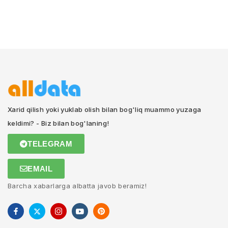
Xarid qilish yoki yuklab olish bilan bog'liq muammo yuzaga
keldimi? - Biz bilan bog'laning!
TELEGRAM
EMAIL
Barcha xabarlarga albatta javob beramiz!