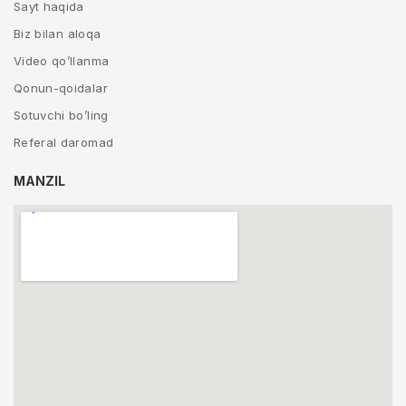
Sayt haqida
Biz bilan aloqa
Video qo’llanma
Qonun-qoidalar
Sotuvchi bo’ling
Referal daromad
MANZIL