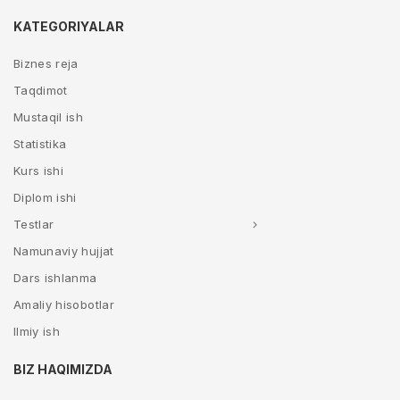
KATEGORIYALAR
Biznes reja
Taqdimot
Mustaqil ish
Statistika
Kurs ishi
Diplom ishi
Testlar
Namunaviy hujjat
Dars ishlanma
Amaliy hisobotlar
Ilmiy ish
BIZ HAQIMIZDA