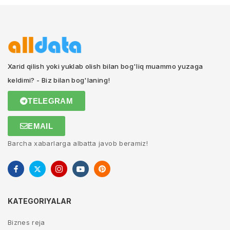
Xarid qilish yoki yuklab olish bilan bog'liq muammo yuzaga
keldimi? - Biz bilan bog'laning!
TELEGRAM
EMAIL
Barcha xabarlarga albatta javob beramiz!
KATEGORIYALAR
Biznes reja