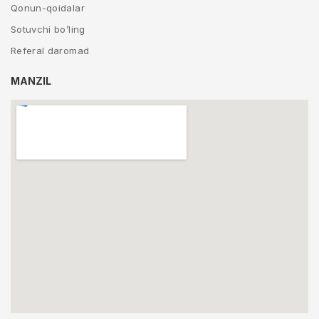
Qonun-qoidalar
Sotuvchi bo’ling
Referal daromad
MANZIL