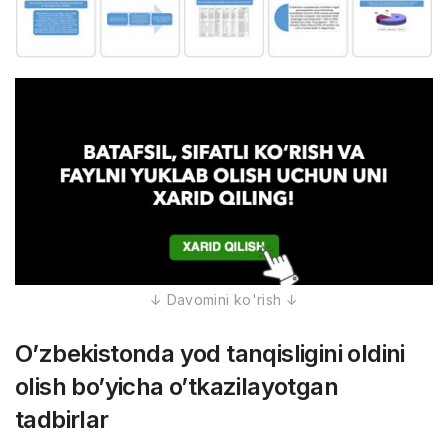
O’zbekistonda yod tanqisligini oldini
olish bo’yicha o’tkazilayotgan
tadbirlar