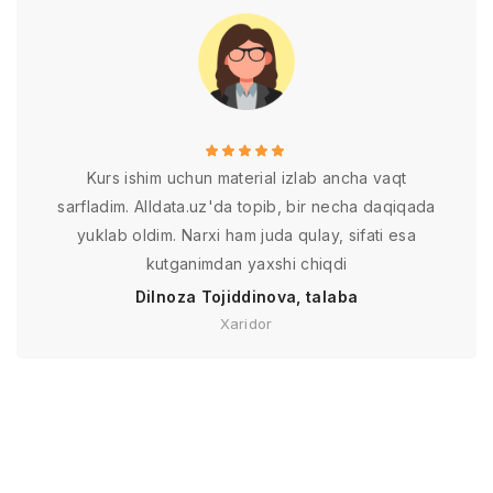
Kurs ishim uchun material izlab ancha vaqt
sarfladim. Alldata.uz'da topib, bir necha daqiqada
yuklab oldim. Narxi ham juda qulay, sifati esa
kutganimdan yaxshi chiqdi
Dilnoza Tojiddinova, talaba
Xaridor