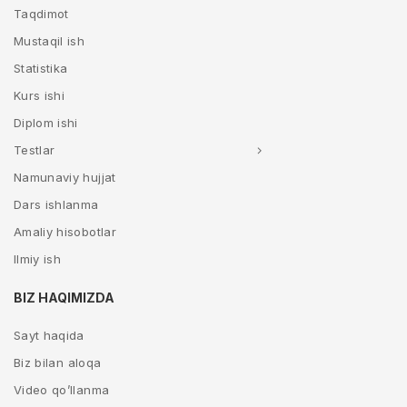
Taqdimot
Mustaqil ish
Statistika
Kurs ishi
Diplom ishi
Testlar
Namunaviy hujjat
Dars ishlanma
Amaliy hisobotlar
Ilmiy ish
BIZ HAQIMIZDA
Sayt haqida
Biz bilan aloqa
Video qo’llanma