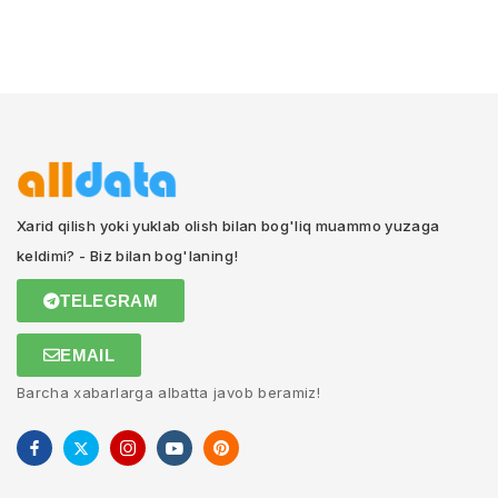
Xarid qilish yoki yuklab olish bilan bog'liq muammo yuzaga
keldimi? - Biz bilan bog'laning!
TELEGRAM
EMAIL
Barcha xabarlarga albatta javob beramiz!