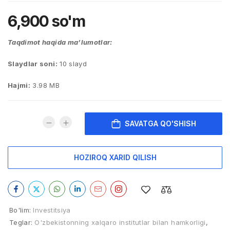
6,900
so'm
Taqdimot haqida ma’lumotlar:
Slaydlar soni:
10 slayd
Hajmi:
3.98 MB
SAVATGA QO'SHISH
HOZIROQ XARID QILISH
Bo'lim:
Investitsiya
Teglar:
O'zbekistonning xalqaro institutlar bilan hamkorligi
,