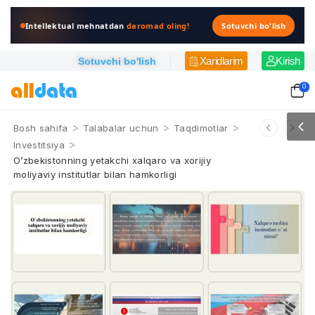
Intellektual mehnatdan
daromad oling!
Sotuvchi bo'lish
Xaridlarim
Kirish
Sotuvchi bo'lish
0
>
>
>
Bosh sahifa
Talabalar uchun
Taqdimotlar
>
Investitsiya
O’zbekistonning yetakchi xalqaro va xorijiy
moliyaviy institutlar bilan hamkorligi