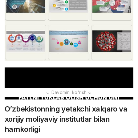
O’zbekistonning yetakchi xalqaro va
xorijiy moliyaviy institutlar bilan
hamkorligi