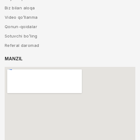
Biz bilan aloqa
Video qo’llanma
Qonun-qoidalar
Sotuvchi bo’ling
Referal daromad
MANZIL