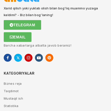
Xarid qilish yoki yuklab olish bilan bog'liq muammo yuzaga
keldimi? - Biz bilan bog'laning!
TELEGRAM
EMAIL
Barcha xabarlarga albatta javob beramiz!
KATEGORIYALAR
Biznes reja
Taqdimot
Mustaqil ish
Statistika