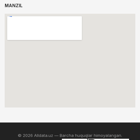
MANZIL
© 2026 Alldata.uz — Barcha huquqlar himoyalangan.