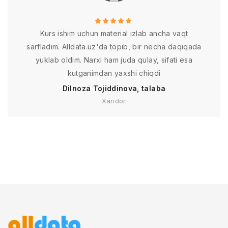
Kurs ishim uchun material izlab ancha vaqt
sarfladim. Alldata.uz'da topib, bir necha daqiqada
yuklab oldim. Narxi ham juda qulay, sifati esa
kutganimdan yaxshi chiqdi
Dilnoza Tojiddinova, talaba
Xaridor