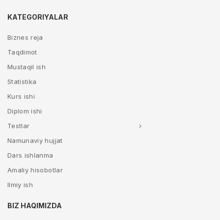
KATEGORIYALAR
Biznes reja
Taqdimot
Mustaqil ish
Statistika
Kurs ishi
Diplom ishi
Testlar
Namunaviy hujjat
Dars ishlanma
Amaliy hisobotlar
Ilmiy ish
BIZ HAQIMIZDA