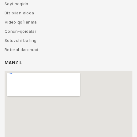
Sayt haqida
Biz bilan aloqa
Video qo’llanma
Qonun-qoidalar
Sotuvchi bo’ling
Referal daromad
MANZIL