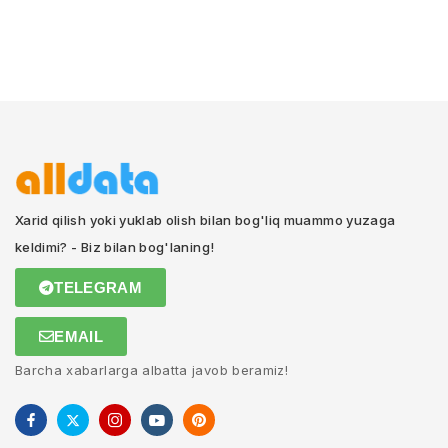
Xarid qilish yoki yuklab olish bilan bog'liq muammo yuzaga
keldimi? - Biz bilan bog'laning!
TELEGRAM
EMAIL
Barcha xabarlarga albatta javob beramiz!