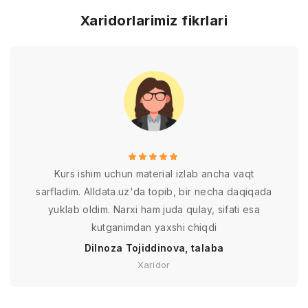
Xaridorlarimiz fikrlari
Kurs ishim uchun material izlab ancha vaqt
sarfladim. Alldata.uz'da topib, bir necha daqiqada
yuklab oldim. Narxi ham juda qulay, sifati esa
kutganimdan yaxshi chiqdi
Dilnoza Tojiddinova, talaba
Xaridor