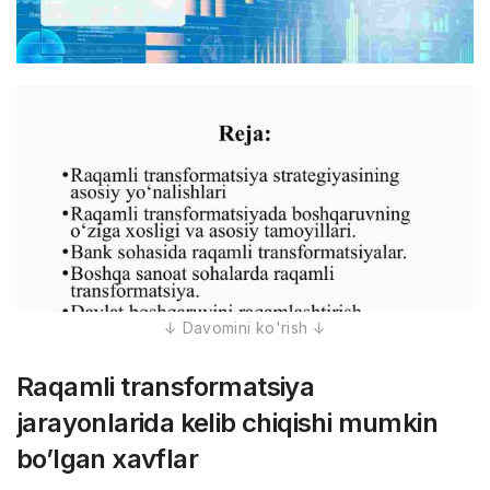
Raqamli transformatsiya
jarayonlarida kelib chiqishi mumkin
bo’lgan xavflar