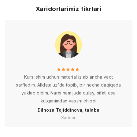
Xaridorlarimiz fikrlari
Kurs ishim uchun material izlab ancha vaqt
sarfladim. Alldata.uz'da topib, bir necha daqiqada
yuklab oldim. Narxi ham juda qulay, sifati esa
kutganimdan yaxshi chiqdi
Dilnoza Tojiddinova, talaba
Xaridor