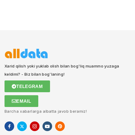
Xarid qilish yoki yuklab olish bilan bog'liq muammo yuzaga
keldimi? - Biz bilan bog'laning!
TELEGRAM
EMAIL
Barcha xabarlarga albatta javob beramiz!