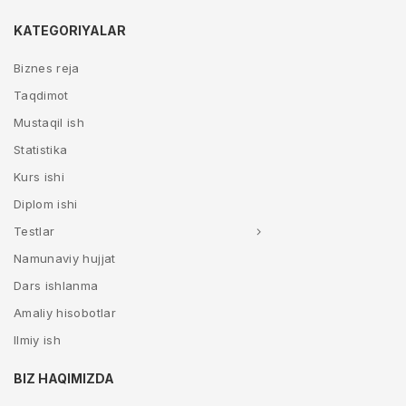
KATEGORIYALAR
Biznes reja
Taqdimot
Mustaqil ish
Statistika
Kurs ishi
Diplom ishi
Testlar
Namunaviy hujjat
Dars ishlanma
Amaliy hisobotlar
Ilmiy ish
BIZ HAQIMIZDA