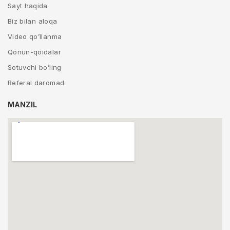
Sayt haqida
Biz bilan aloqa
Video qo’llanma
Qonun-qoidalar
Sotuvchi bo’ling
Referal daromad
MANZIL