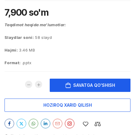
7,900
so'm
Taqdimot haqida ma’lumotlar:
Slaydlar soni:
58 slayd
Hajmi:
3.46 MB
Format:
.pptx
SAVATGA QO'SHISH
HOZIROQ XARID QILISH