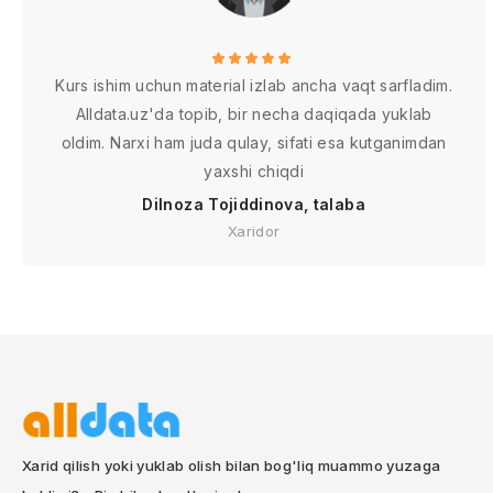
Kurs ishim uchun material izlab ancha vaqt sarfladim.
Alldata.uz'da topib, bir necha daqiqada yuklab
oldim. Narxi ham juda qulay, sifati esa kutganimdan
yaxshi chiqdi
Dilnoza Tojiddinova, talaba
Xaridor
Xarid qilish yoki yuklab olish bilan bog'liq muammo yuzaga