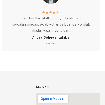
Taqdimotlar sifatli. Sun'iy intelektdan
foydalanilmagan. Adabiyotlar va boshqa ko'plab
jihatlar yaxshi yoritilgan.
Anora Solieva, talaba
Xaridor
MANZIL