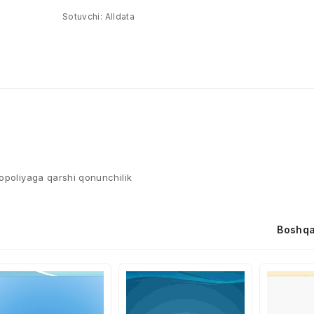
Sotuvchi:
Alldata
nopoliyaga qarshi qonunchilik
Boshqa