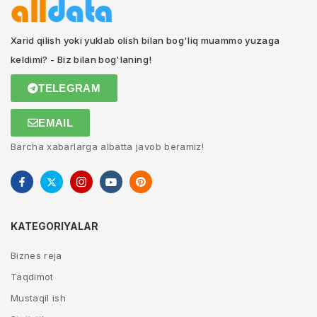
Xarid qilish yoki yuklab olish bilan bog'liq muammo yuzaga
keldimi? - Biz bilan bog'laning!
TELEGRAM
EMAIL
Barcha xabarlarga albatta javob beramiz!
KATEGORIYALAR
Biznes reja
Taqdimot
Mustaqil ish