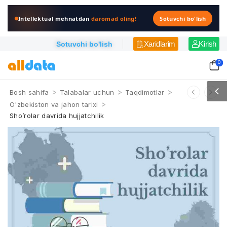
Intellektual mehnatdan
daromad oling!
Sotuvchi bo'lish
Xaridlarim
Kirish
Sotuvchi bo'lish
0
>
>
>
Bosh sahifa
Talabalar uchun
Taqdimotlar
>
O'zbekiston va jahon tarixi
Sho’rolar davrida hujjatchilik