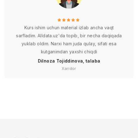
Kurs ishim uchun material izlab ancha vaqt
sarfladim. Alldata.uz'da topib, bir necha daqiqada
yuklab oldim. Narxi ham juda qulay, sifati esa
kutganimdan yaxshi chiqdi
Dilnoza Tojiddinova, talaba
Xaridor