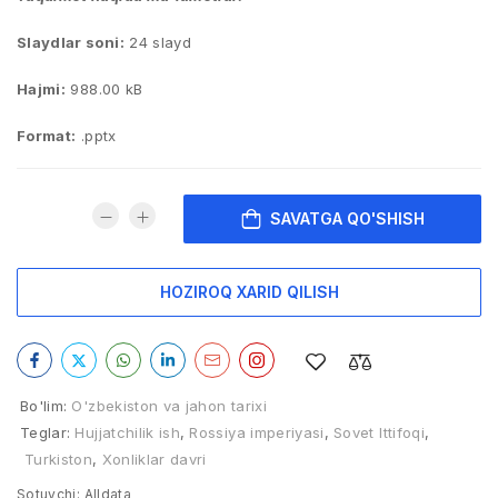
Slaydlar soni:
24 slayd
Hajmi:
988.00 kB
Format:
.pptx
SAVATGA QO'SHISH
HOZIROQ XARID QILISH
Bo'lim:
O'zbekiston va jahon tarixi
Teglar:
Hujjatchilik ish
,
Rossiya imperiyasi
,
Sovet Ittifoqi
,
Turkiston
,
Xonliklar davri
Sotuvchi:
Alldata