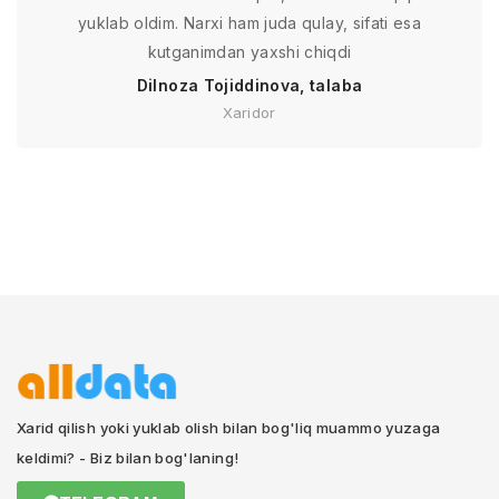
yuklab oldim. Narxi ham juda qulay, sifati esa
kutganimdan yaxshi chiqdi
Dilnoza Tojiddinova, talaba
Xaridor
Xarid qilish yoki yuklab olish bilan bog'liq muammo yuzaga
keldimi? - Biz bilan bog'laning!