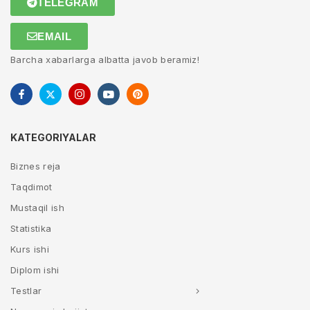
TELEGRAM
EMAIL
Barcha xabarlarga albatta javob beramiz!
KATEGORIYALAR
Biznes reja
Taqdimot
Mustaqil ish
Statistika
Kurs ishi
Diplom ishi
Testlar