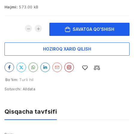
Hajmi:
573.00 kB
SAVATGA QO'SHISH
HOZIROQ XARID QILISH
Bo'lim:
Turli hil
Sotuvchi:
Alldata
Qisqacha tavfsifi