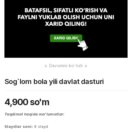
Sog`lom bola yili davlat dasturi
4,900
so'm
Taqdimot haqida ma’lumotlar:
Slaydlar soni:
8 slayd