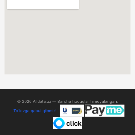
© 2026 Alldata.uz — Barcha huquqlar himoyalangan.
To'lovga qabul qilamiz!