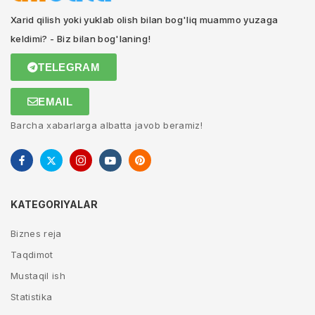
Xarid qilish yoki yuklab olish bilan bog'liq muammo yuzaga
keldimi? - Biz bilan bog'laning!
TELEGRAM
EMAIL
Barcha xabarlarga albatta javob beramiz!
KATEGORIYALAR
Biznes reja
Taqdimot
Mustaqil ish
Statistika