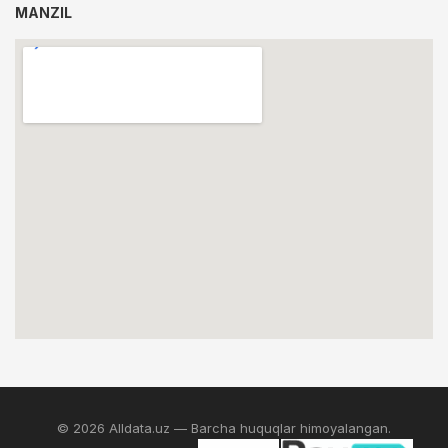
MANZIL
© 2026 Alldata.uz — Barcha huquqlar himoyalangan.