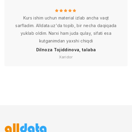
Kurs ishim uchun material izlab ancha vaqt
sarfladim. Alldata.uz'da topib, bir necha daqiqada
yuklab oldim. Narxi ham juda qulay, sifati esa
kutganimdan yaxshi chiqdi
Dilnoza Tojiddinova, talaba
Xaridor