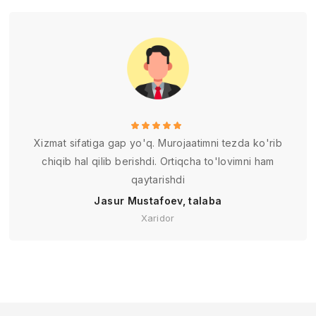
Xizmat sifatiga gap yo'q. Murojaatimni tezda ko'rib
chiqib hal qilib berishdi. Ortiqcha to'lovimni ham
qaytarishdi
Jasur Mustafoev, talaba
Xaridor