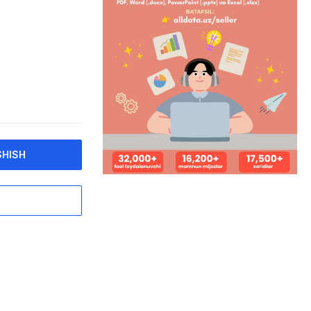
SHISH