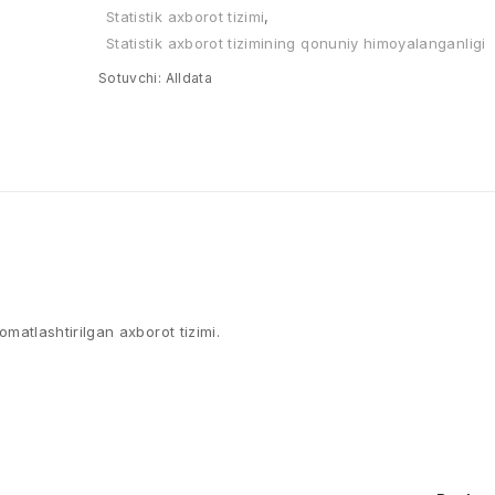
Statistik axborot tizimi
,
Statistik axborot tizimining qonuniy himoyalanganligi
Sotuvchi:
Alldata
omatlashtirilgan axborot tizimi.