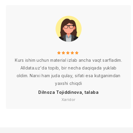
Kurs ishim uchun material izlab ancha vaqt sarfladim.
Alldata.uz'da topib, bir necha daqiqada yuklab
oldim. Narxi ham juda qulay, sifati esa kutganimdan
yaxshi chiqdi
Dilnoza Tojiddinova, talaba
Xaridor