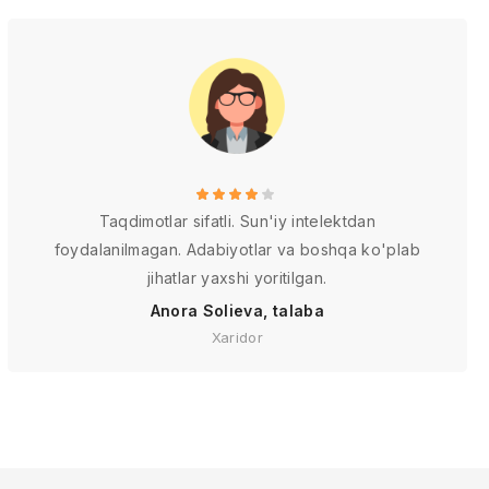
Taqdimotlar sifatli. Sun'iy intelektdan
foydalanilmagan. Adabiyotlar va boshqa ko'plab
jihatlar yaxshi yoritilgan.
Anora Solieva, talaba
Xaridor