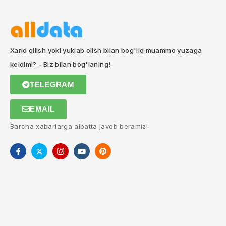
Xarid qilish yoki yuklab olish bilan bog'liq muammo yuzaga
keldimi? - Biz bilan bog'laning!
TELEGRAM
EMAIL
Barcha xabarlarga albatta javob beramiz!