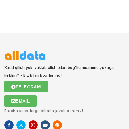
Xarid qilish yoki yuklab olish bilan bog'liq muammo yuzaga
keldimi? - Biz bilan bog'laning!
TELEGRAM
EMAIL
Barcha xabarlarga albatta javob beramiz!