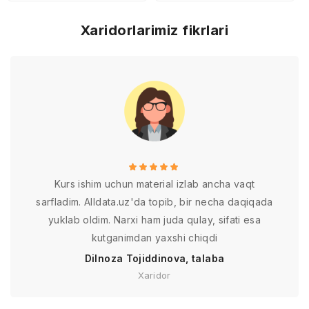
Xaridorlarimiz fikrlari
Kurs ishim uchun material izlab ancha vaqt
sarfladim. Alldata.uz'da topib, bir necha daqiqada
yuklab oldim. Narxi ham juda qulay, sifati esa
kutganimdan yaxshi chiqdi
Dilnoza Tojiddinova, talaba
Xaridor