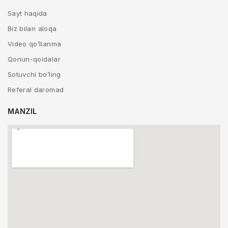
Sayt haqida
Biz bilan aloqa
Video qo’llanma
Qonun-qoidalar
Sotuvchi bo’ling
Referal daromad
MANZIL