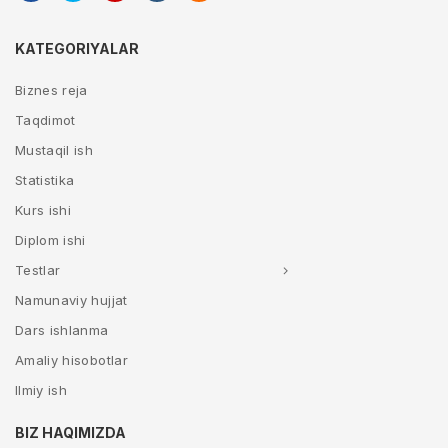
KATEGORIYALAR
Biznes reja
Taqdimot
Mustaqil ish
Statistika
Kurs ishi
Diplom ishi
Testlar
Namunaviy hujjat
Dars ishlanma
Amaliy hisobotlar
Ilmiy ish
BIZ HAQIMIZDA