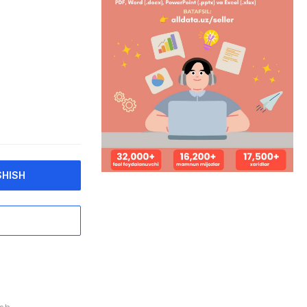
SHISH