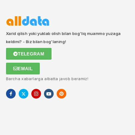
Xarid qilish yoki yuklab olish bilan bog'liq muammo yuzaga
keldimi? - Biz bilan bog'laning!
TELEGRAM
EMAIL
Barcha xabarlarga albatta javob beramiz!