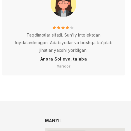
Taqdimotlar sifatli. Sun'iy intelektdan
foydalanilmagan. Adabiyotlar va boshqa ko'plab
jihatlar yaxshi yoritilgan.
Anora Solieva, talaba
Xaridor
MANZIL