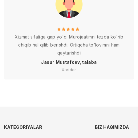
Xizmat sifatiga gap yo'q. Murojaatimni tezda ko'rib
chiqib hal qilib berishdi. Ortiqcha to'lovimni ham
qaytarishdi
Jasur Mustafoev, talaba
Xaridor
KATEGORIYALAR
BIZ HAQIMIZDA