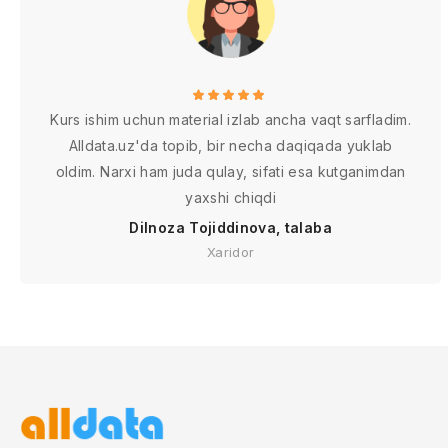
Kurs ishim uchun material izlab ancha vaqt sarfladim.
Alldata.uz'da topib, bir necha daqiqada yuklab
oldim. Narxi ham juda qulay, sifati esa kutganimdan
yaxshi chiqdi
Dilnoza Tojiddinova, talaba
Xaridor