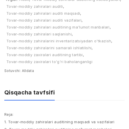
Tovar-moddiy zahiralari auditi
,
Tovar-moddiy zahiralari auditi maqsadi
,
Tovar-moddiy zahiralari auditi vazifalari
,
Tovar-moddiy zahiralari auditining ma'lumot manbalari
,
Tovar-moddiy zahiralari saqlanishi
,
Tovar-moddiy zahiralarini inventarizatsiyadan o'tkazish
,
Tovar-moddiy zahiralarini samarali ishlatilishi
,
Tovar-moddiy zaxiralari auditining tartibi
,
Tovar-moddiy zaxiralari to'g'ri baholanganligi
Sotuvchi:
Alldata
Qisqacha tavfsifi
Reja:
1. Tovar-moddiy zahiralari auditining maqsadi va vazifalari