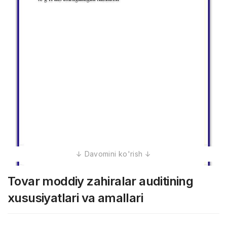
Tovar moddiy zahiralar auditining
xususiyatlari va amallari