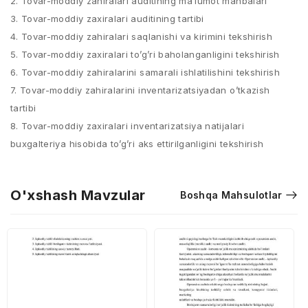
2. Tovar-moddiy zahiralari auditining ma’lumot manbalari
3. Tovar-moddiy zaxiralari auditining tartibi
4. Tovar-moddiy zahiralari saqlanishi va kirimini tekshirish
5. Tovar-moddiy zaxiralari to’g’ri baholanganligini tekshirish
6. Tovar-moddiy zahiralarini samarali ishlatilishini tekshirish
7. Tovar-moddiy zahiralarini inventarizatsiyadan o’tkazish
tartibi
8. Tovar-moddiy zaxiralari inventarizatsiya natijalari
buxgalteriya hisobida to’g’ri aks ettirilganligini tekshirish
O'xshash Mavzular
Boshqa Mahsulotlar