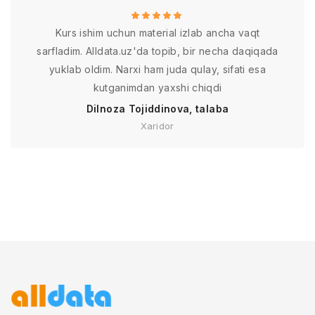
Kurs ishim uchun material izlab ancha vaqt
sarfladim. Alldata.uz'da topib, bir necha daqiqada
yuklab oldim. Narxi ham juda qulay, sifati esa
kutganimdan yaxshi chiqdi
Dilnoza Tojiddinova, talaba
Xaridor