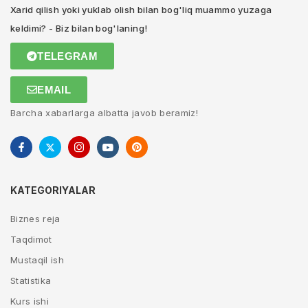
Xarid qilish yoki yuklab olish bilan bog'liq muammo yuzaga
keldimi? - Biz bilan bog'laning!
TELEGRAM
EMAIL
Barcha xabarlarga albatta javob beramiz!
KATEGORIYALAR
Biznes reja
Taqdimot
Mustaqil ish
Statistika
Kurs ishi