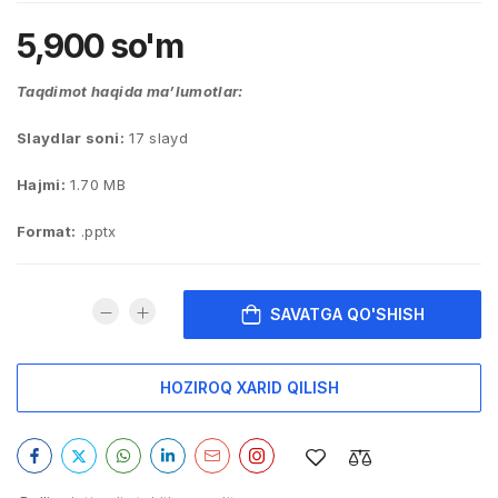
5,900
so'm
Taqdimot haqida ma’lumotlar:
Slaydlar soni:
17 slayd
Hajmi:
1.70 MB
Format:
.pptx
SAVATGA QO'SHISH
HOZIROQ XARID QILISH