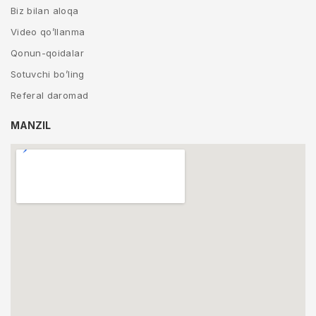
Biz bilan aloqa
Video qo’llanma
Qonun-qoidalar
Sotuvchi bo’ling
Referal daromad
MANZIL