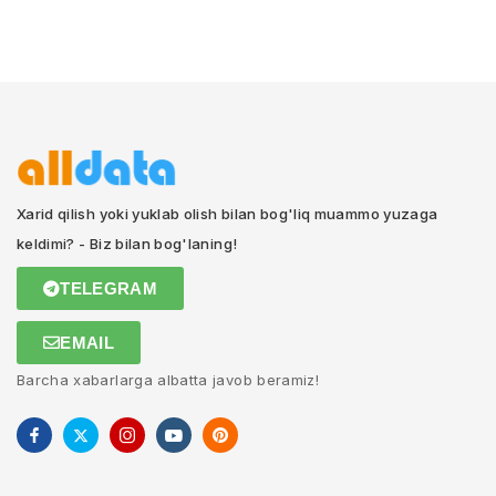
Xarid qilish yoki yuklab olish bilan bog'liq muammo yuzaga
keldimi? - Biz bilan bog'laning!
TELEGRAM
EMAIL
Barcha xabarlarga albatta javob beramiz!