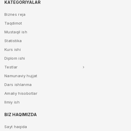
KATEGORIYALAR
Biznes reja
Taqdimot
Mustaqil ish
Statistika
Kurs ishi
Diplom ishi
Testlar
Namunaviy hujjat
Dars ishlanma
Amaliy hisobotlar
Ilmiy ish
BIZ HAQIMIZDA
Sayt haqida