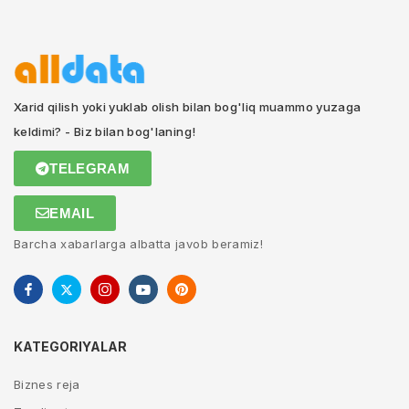
Xarid qilish yoki yuklab olish bilan bog'liq muammo yuzaga
keldimi? - Biz bilan bog'laning!
TELEGRAM
EMAIL
Barcha xabarlarga albatta javob beramiz!
KATEGORIYALAR
Biznes reja