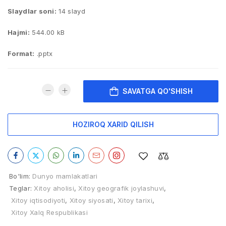
Slaydlar soni:
14 slayd
Hajmi:
544.00 kB
Format:
.pptx
SAVATGA QO'SHISH
HOZIROQ XARID QILISH
Bo'lim:
Dunyo mamlakatlari
Teglar:
Xitoy aholisi
,
Xitoy geografik joylashuvi
,
Xitoy iqtisodiyoti
,
Xitoy siyosati
,
Xitoy tarixi
,
Xitoy Xalq Respublikasi