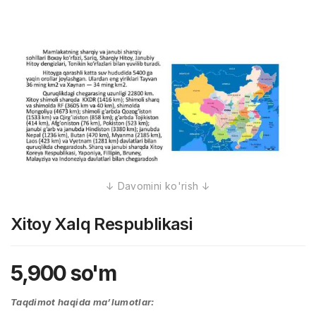
Xitoy Xalq Respublikasi
5,900
so'm
Taqdimot haqida ma’lumotlar: