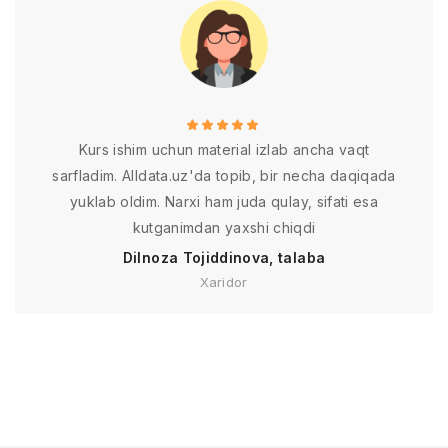
Kurs ishim uchun material izlab ancha vaqt
sarfladim. Alldata.uz'da topib, bir necha daqiqada
yuklab oldim. Narxi ham juda qulay, sifati esa
kutganimdan yaxshi chiqdi
Dilnoza Tojiddinova, talaba
Xaridor