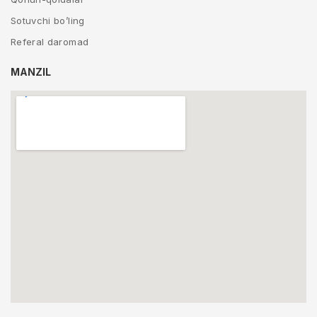
Sotuvchi bo’ling
Referal daromad
MANZIL