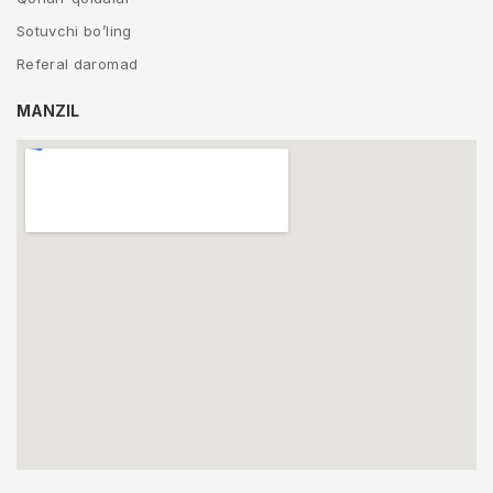
Sotuvchi bo’ling
Referal daromad
MANZIL