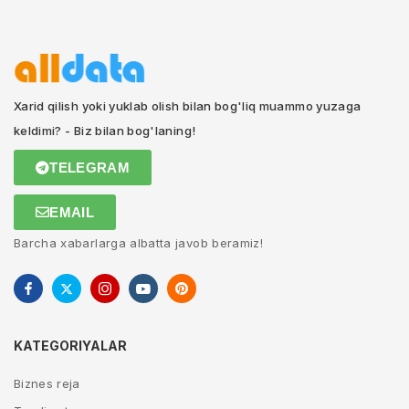
Xarid qilish yoki yuklab olish bilan bog'liq muammo yuzaga
keldimi? - Biz bilan bog'laning!
TELEGRAM
EMAIL
Barcha xabarlarga albatta javob beramiz!
KATEGORIYALAR
Biznes reja