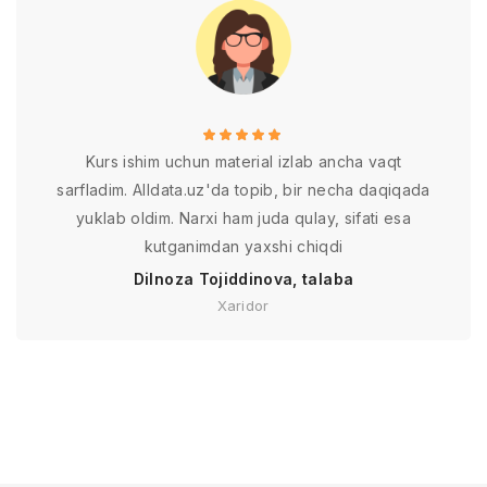
Kurs ishim uchun material izlab ancha vaqt
sarfladim. Alldata.uz'da topib, bir necha daqiqada
yuklab oldim. Narxi ham juda qulay, sifati esa
kutganimdan yaxshi chiqdi
Dilnoza Tojiddinova, talaba
Xaridor