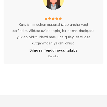
Kurs ishim uchun material izlab ancha vaqt
sarfladim. Alldata.uz'da topib, bir necha daqiqada
yuklab oldim. Narxi ham juda qulay, sifati esa
kutganimdan yaxshi chiqdi
Dilnoza Tojiddinova, talaba
Xaridor