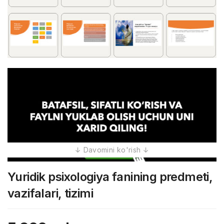
Yuridik psixologiya fanining predmeti,
vazifalari, tizimi