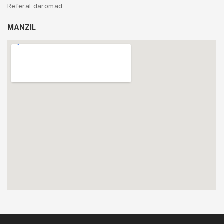
Referal daromad
MANZIL