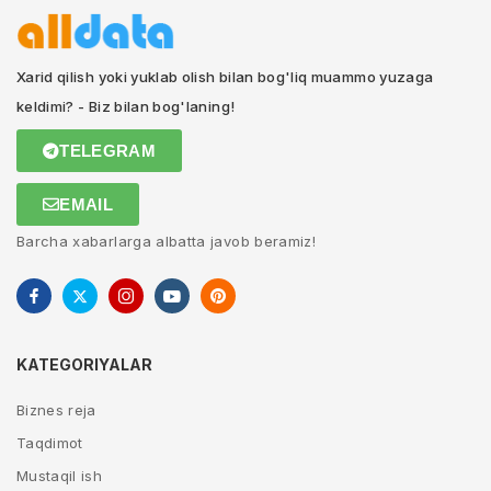
Xarid qilish yoki yuklab olish bilan bog'liq muammo yuzaga
keldimi? - Biz bilan bog'laning!
TELEGRAM
EMAIL
Barcha xabarlarga albatta javob beramiz!
KATEGORIYALAR
Biznes reja
Taqdimot
Mustaqil ish