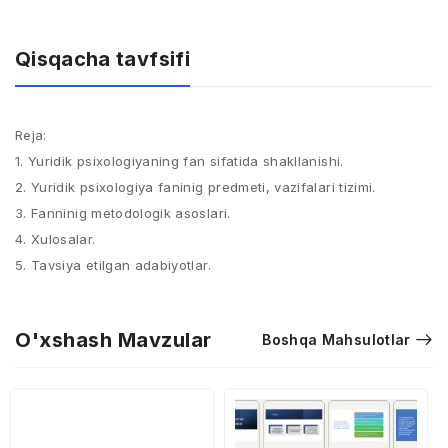
Qisqacha tavfsifi
Reja:
1. Yuridik psixologiyaning fan sifatida shakllanishi.
2. Yuridik psixologiya faninig predmeti, vazifalari tizimi.
3. Fanninig metodologik asoslari.
4. Xulosalar.
5. Tavsiya etilgan adabiyotlar.
O'xshash Mavzular
Boshqa Mahsulotlar