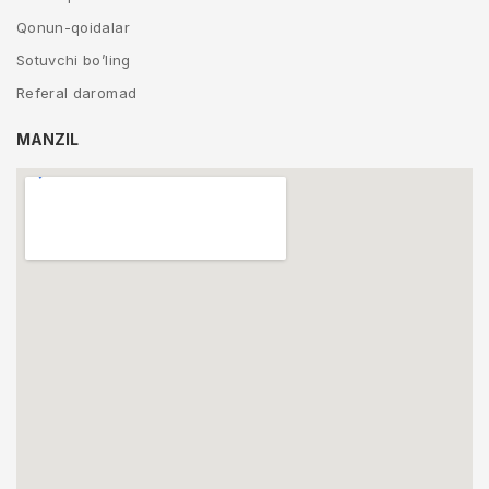
Qonun-qoidalar
Sotuvchi bo’ling
Referal daromad
MANZIL