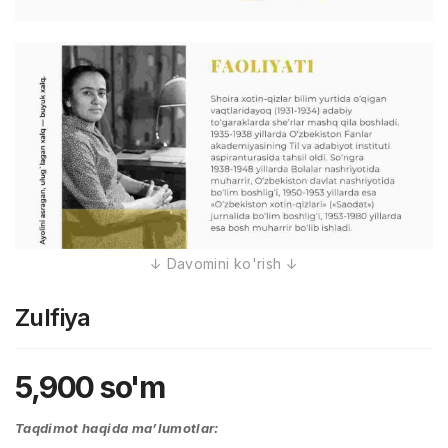
Zulfiya
5,900
so'm
Taqdimot haqida ma’lumotlar: