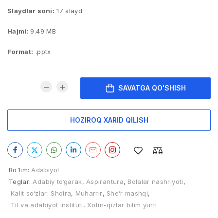
Slaydlar soni:
17 slayd
Hajmi:
9.49 MB
Format:
.pptx
SAVATGA QO'SHISH
HOZIROQ XARID QILISH
Bo'lim:
Adabiyot
Teglar:
Adabiy to‘garak
,
Aspirantura
,
Bolalar nashriyoti
,
Kalit so‘zlar: Shoira
,
Muharrir
,
She’r mashqi
,
Til va adabiyot instituti
,
Xotin-qizlar bilim yurti