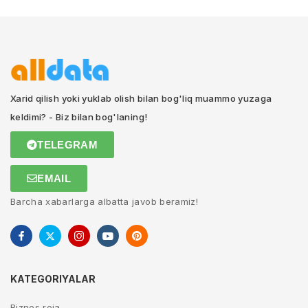
Xarid qilish yoki yuklab olish bilan bog'liq muammo yuzaga
keldimi? - Biz bilan bog'laning!
TELEGRAM
EMAIL
Barcha xabarlarga albatta javob beramiz!
KATEGORIYALAR
Biznes reja