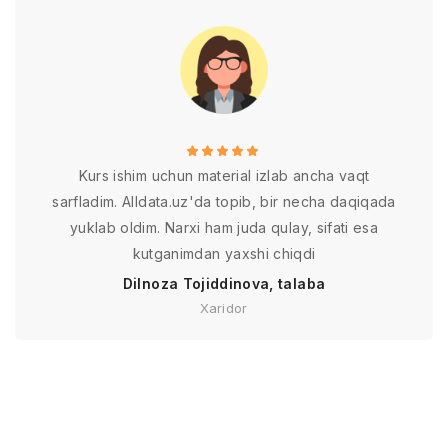
Kurs ishim uchun material izlab ancha vaqt
sarfladim. Alldata.uz'da topib, bir necha daqiqada
yuklab oldim. Narxi ham juda qulay, sifati esa
kutganimdan yaxshi chiqdi
Dilnoza Tojiddinova, talaba
Xaridor