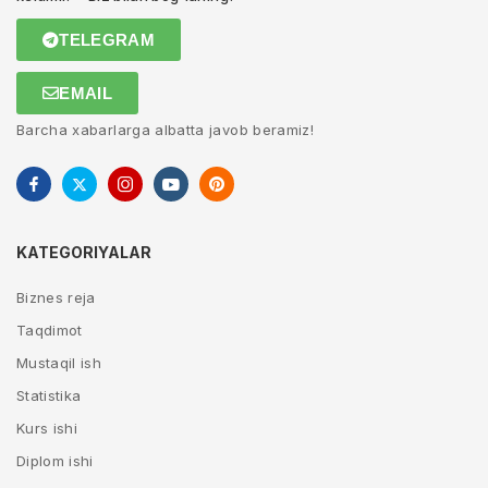
TELEGRAM
EMAIL
Barcha xabarlarga albatta javob beramiz!
KATEGORIYALAR
Biznes reja
Taqdimot
Mustaqil ish
Statistika
Kurs ishi
Diplom ishi