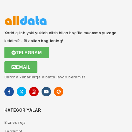
Xarid qilish yoki yuklab olish bilan bog'liq muammo yuzaga
keldimi? - Biz bilan bog'laning!
TELEGRAM
EMAIL
Barcha xabarlarga albatta javob beramiz!
KATEGORIYALAR
Biznes reja
Taqdimot