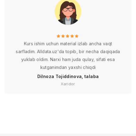
Kurs ishim uchun material izlab ancha vaqt
sarfladim. Alldata.uz'da topib, bir necha daqiqada
yuklab oldim. Narxi ham juda qulay, sifati esa
kutganimdan yaxshi chiqdi
Dilnoza Tojiddinova, talaba
Xaridor