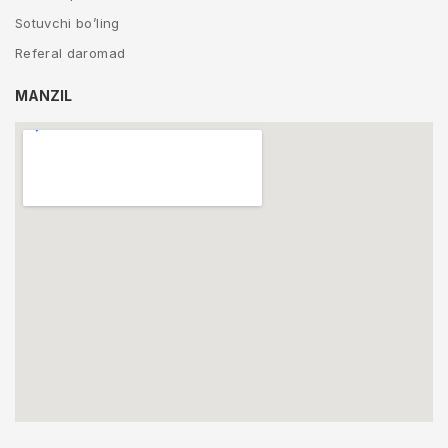
Sotuvchi bo’ling
Referal daromad
MANZIL