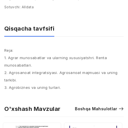
Sotuvchi:
Alldata
Qisqacha tavfsifi
Reja:
1. Agrar munosabatlar va ularning xususiyatshri. Renta
munosabatlari.
2. Agrosanoat integratsiyasi. Agrosanoat majmuasi va uning
tarkibi.
3. Agrobiznes va uning turlari.
O'xshash Mavzular
Boshqa Mahsulotlar