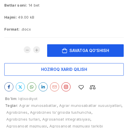
Betlar soni:
14 bet
Hajmi:
49.00 kB
Format:
.docx
SAVATGA QO'SHISH
HOZIROQ XARID QILISH
Bo'lim:
Iqtisodiyot
Teglar:
Agrar munosabatlar
,
Agrar munosabatlar xususiyatlari
,
Agrobiznes
,
Agrobiznes to'grisida tushuncha
,
Agrobiznes turlari
,
Agrosanoat integratsiyasi
,
Agrosanoat majmuasi
,
Agrosanoat majmuasi tarkibi