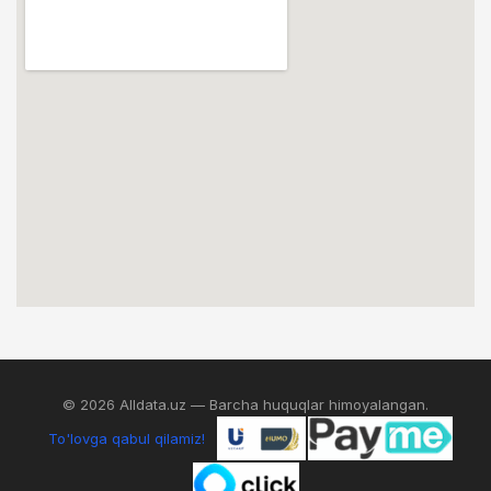
© 2026 Alldata.uz — Barcha huquqlar himoyalangan.
To'lovga qabul qilamiz!