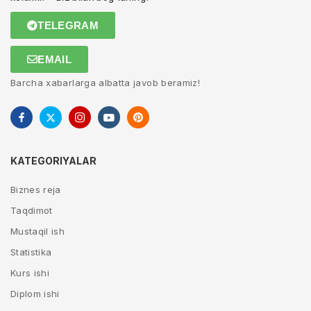
TELEGRAM
EMAIL
Barcha xabarlarga albatta javob beramiz!
KATEGORIYALAR
Biznes reja
Taqdimot
Mustaqil ish
Statistika
Kurs ishi
Diplom ishi