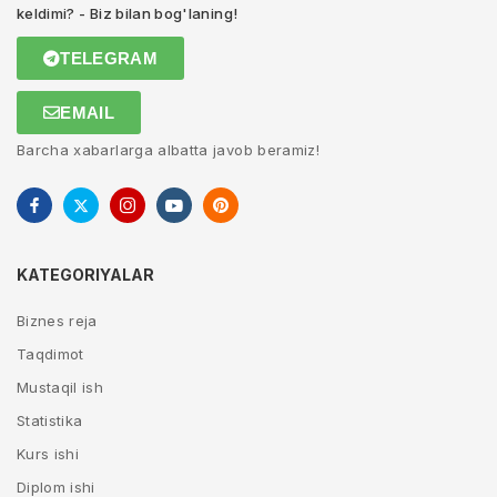
keldimi? - Biz bilan bog'laning!
TELEGRAM
EMAIL
Barcha xabarlarga albatta javob beramiz!
KATEGORIYALAR
Biznes reja
Taqdimot
Mustaqil ish
Statistika
Kurs ishi
Diplom ishi