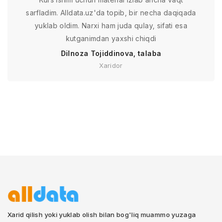
sarfladim. Alldata.uz'da topib, bir necha daqiqada
yuklab oldim. Narxi ham juda qulay, sifati esa
kutganimdan yaxshi chiqdi
Dilnoza Tojiddinova, talaba
Xaridor
Xarid qilish yoki yuklab olish bilan bog'liq muammo yuzaga