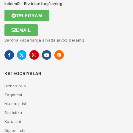
keldimi? - Biz bilan bog'laning!
TELEGRAM
EMAIL
Barcha xabarlarga albatta javob beramiz!
KATEGORIYALAR
Biznes reja
Taqdimot
Mustaqil ish
Statistika
Kurs ishi
Diplom ishi