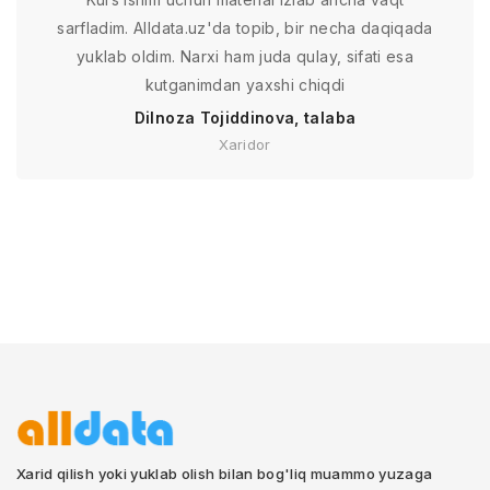
sarfladim. Alldata.uz'da topib, bir necha daqiqada
yuklab oldim. Narxi ham juda qulay, sifati esa
kutganimdan yaxshi chiqdi
Dilnoza Tojiddinova, talaba
Xaridor
Xarid qilish yoki yuklab olish bilan bog'liq muammo yuzaga