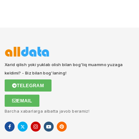
Xarid qilish yoki yuklab olish bilan bog'liq muammo yuzaga
keldimi? - Biz bilan bog'laning!
TELEGRAM
EMAIL
Barcha xabarlarga albatta javob beramiz!