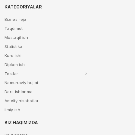
KATEGORIYALAR
Biznes reja
Taqdimot
Mustaqil ish
Statistika
Kurs ishi
Diplom ishi
Testlar
Namunaviy hujjat
Dars ishlanma
Amaliy hisobotlar
Ilmiy ish
BIZ HAQIMIZDA