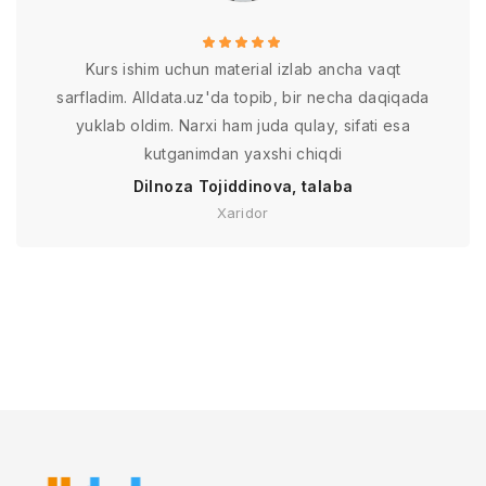
Kurs ishim uchun material izlab ancha vaqt
sarfladim. Alldata.uz'da topib, bir necha daqiqada
yuklab oldim. Narxi ham juda qulay, sifati esa
kutganimdan yaxshi chiqdi
Dilnoza Tojiddinova, talaba
Xaridor