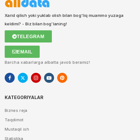
Xarid qilish yoki yuklab olish bilan bog'liq muammo yuzaga
keldimi? - Biz bilan bog'laning!
TELEGRAM
EMAIL
Barcha xabarlarga albatta javob beramiz!
KATEGORIYALAR
Biznes reja
Taqdimot
Mustaqil ish
Statistika