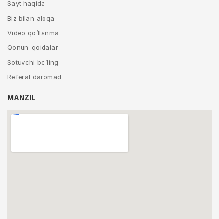
Sayt haqida
Biz bilan aloqa
Video qo’llanma
Qonun-qoidalar
Sotuvchi bo’ling
Referal daromad
MANZIL