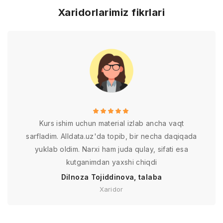
Xaridorlarimiz fikrlari
Kurs ishim uchun material izlab ancha vaqt
sarfladim. Alldata.uz'da topib, bir necha daqiqada
yuklab oldim. Narxi ham juda qulay, sifati esa
kutganimdan yaxshi chiqdi
Dilnoza Tojiddinova, talaba
Xaridor