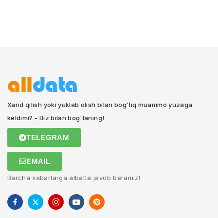
Xarid qilish yoki yuklab olish bilan bog'liq muammo yuzaga
keldimi? - Biz bilan bog'laning!
TELEGRAM
EMAIL
Barcha xabarlarga albatta javob beramiz!