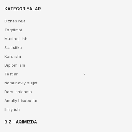
KATEGORIYALAR
Biznes reja
Taqdimot
Mustaqil ish
Statistika
Kurs ishi
Diplom ishi
Testlar
Namunaviy hujjat
Dars ishlanma
Amaliy hisobotlar
Ilmiy ish
BIZ HAQIMIZDA