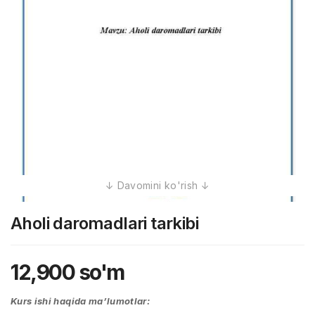
Aholi daromadlari tarkibi
12,900
so'm
Kurs ishi haqida ma’lumotlar: