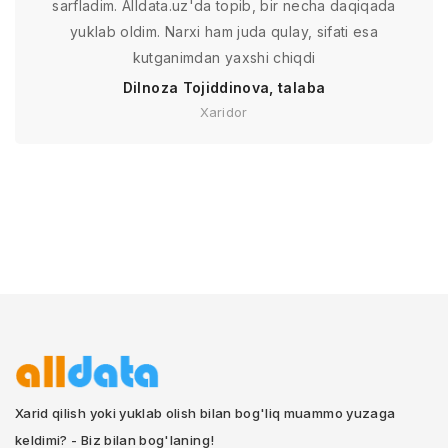
sarfladim. Alldata.uz'da topib, bir necha daqiqada
yuklab oldim. Narxi ham juda qulay, sifati esa
kutganimdan yaxshi chiqdi
Dilnoza Tojiddinova, talaba
Xaridor
Xarid qilish yoki yuklab olish bilan bog'liq muammo yuzaga
keldimi? - Biz bilan bog'laning!