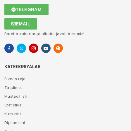
TELEGRAM
EMAIL
Barcha xabarlarga albatta javob beramiz!
KATEGORIYALAR
Biznes reja
Taqdimot
Mustaqil ish
Statistika
Kurs ishi
Diplom ishi