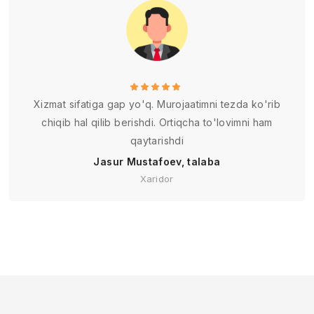
Xizmat sifatiga gap yo'q. Murojaatimni tezda ko'rib
chiqib hal qilib berishdi. Ortiqcha to'lovimni ham
qaytarishdi
Jasur Mustafoev, talaba
Xaridor