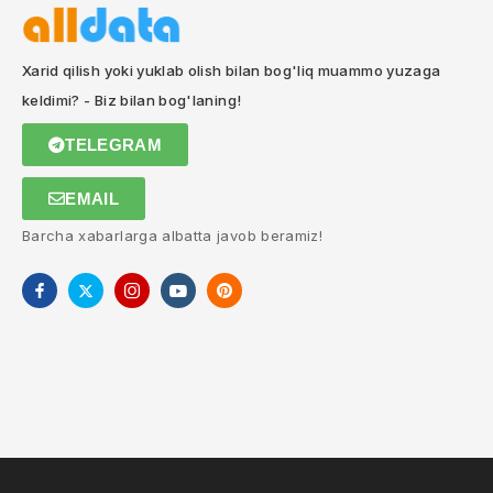
Xarid qilish yoki yuklab olish bilan bog'liq muammo yuzaga
keldimi? - Biz bilan bog'laning!
TELEGRAM
EMAIL
Barcha xabarlarga albatta javob beramiz!