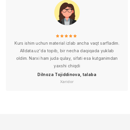
Kurs ishim uchun material izlab ancha vaqt sarfladim.
Alldata.uz'da topib, bir necha daqiqada yuklab
oldim. Narxi ham juda qulay, sifati esa kutganimdan
yaxshi chiqdi
Dilnoza Tojiddinova, talaba
Xaridor