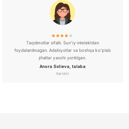
Taqdimotlar sifatli. Sun'iy intelektdan
foydalanilmagan. Adabiyotlar va boshqa ko'plab
jihatlar yaxshi yoritilgan.
Anora Solieva, talaba
Xaridor