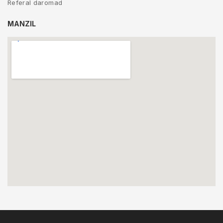
Referal daromad
MANZIL