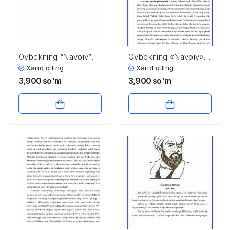
Oybekning “Navoiy”
Oybekning «Navoiy»
romani
romani
Xarid qiling
Xarid qiling
3,900
so'm
3,900
so'm