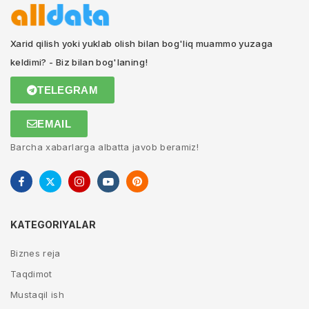
Xarid qilish yoki yuklab olish bilan bog'liq muammo yuzaga
keldimi? - Biz bilan bog'laning!
TELEGRAM
EMAIL
Barcha xabarlarga albatta javob beramiz!
KATEGORIYALAR
Biznes reja
Taqdimot
Mustaqil ish