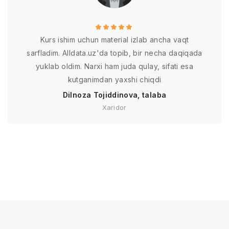
Kurs ishim uchun material izlab ancha vaqt
sarfladim. Alldata.uz'da topib, bir necha daqiqada
yuklab oldim. Narxi ham juda qulay, sifati esa
kutganimdan yaxshi chiqdi
Dilnoza Tojiddinova, talaba
Xaridor