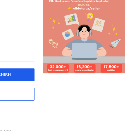
SHISH