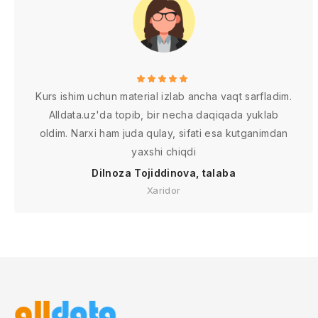
Kurs ishim uchun material izlab ancha vaqt sarfladim.
Alldata.uz'da topib, bir necha daqiqada yuklab
oldim. Narxi ham juda qulay, sifati esa kutganimdan
yaxshi chiqdi
Dilnoza Tojiddinova, talaba
Xaridor