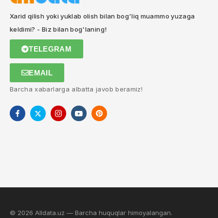
Xarid qilish yoki yuklab olish bilan bog'liq muammo yuzaga
keldimi? - Biz bilan bog'laning!
TELEGRAM
EMAIL
Barcha xabarlarga albatta javob beramiz!
© 2026 Alldata.uz — Barcha huquqlar himoyalangan.