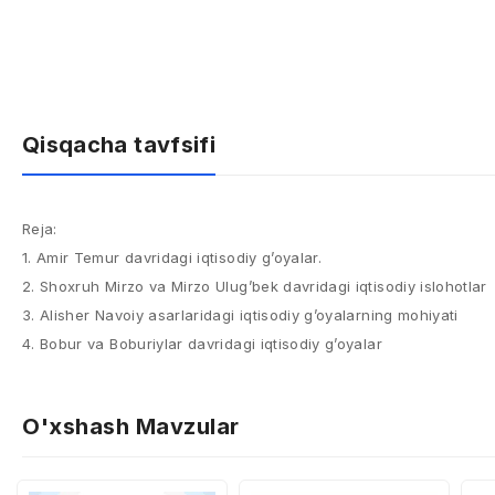
Qisqacha tavfsifi
Reja:
1. Amir Temur davridagi iqtisodiy g’oyalar.​
2. Shoxruh Mirzo va Mirzo Ulug’bek davridagi iqtisodiy islohotlar ​
3. Alisher Navoiy asarlaridagi iqtisodiy g’oyalarning mohiyati​
4. Bobur va Boburiylar davridagi iqtisodiy g’oyalar
O'xshash Mavzular