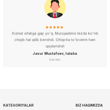
Xizmat sifatiga gap yo'q. Murojaatimni tezda ko'rib
chiqib hal qilib berishdi. Ortiqcha to'lovimni ham
qaytarishdi
Jasur Mustafoev, talaba
Xaridor
KATEGORIYALAR
BIZ HAQIMIZDA