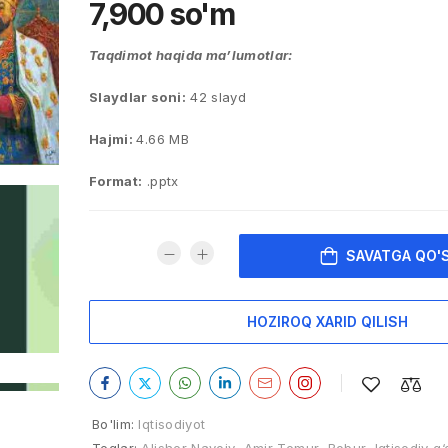
7,900
so'm
Taqdimot haqida ma’lumotlar:
Slaydlar soni:
42 slayd
Hajmi:
4.66 MB
Format:
.pptx
SAVATGA QO'
HOZIROQ XARID QILISH
Bo'lim:
Iqtisodiyot