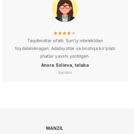
Taqdimotlar sifatli. Sun'iy intelektdan
foydalanilmagan. Adabiyotlar va boshqa ko'plab
jihatlar yaxshi yoritilgan.
Anora Solieva, talaba
Xaridor
MANZIL