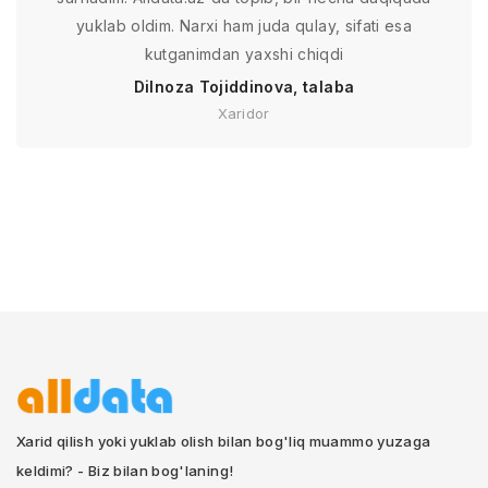
yuklab oldim. Narxi ham juda qulay, sifati esa
kutganimdan yaxshi chiqdi
Dilnoza Tojiddinova, talaba
Xaridor
Xarid qilish yoki yuklab olish bilan bog'liq muammo yuzaga
keldimi? - Biz bilan bog'laning!