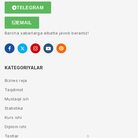
TELEGRAM
EMAIL
Barcha xabarlarga albatta javob beramiz!
KATEGORIYALAR
Biznes reja
Taqdimot
Mustaqil ish
Statistika
Kurs ishi
Diplom ishi
Testlar