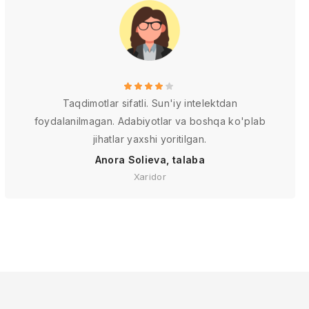
Taqdimotlar sifatli. Sun'iy intelektdan
foydalanilmagan. Adabiyotlar va boshqa ko'plab
jihatlar yaxshi yoritilgan.
Anora Solieva, talaba
Xaridor