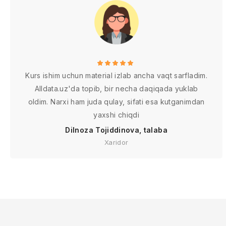
Kurs ishim uchun material izlab ancha vaqt sarfladim.
Alldata.uz'da topib, bir necha daqiqada yuklab
oldim. Narxi ham juda qulay, sifati esa kutganimdan
yaxshi chiqdi
Dilnoza Tojiddinova, talaba
Xaridor