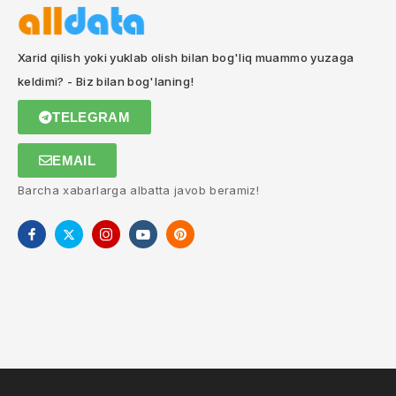
Xarid qilish yoki yuklab olish bilan bog'liq muammo yuzaga
keldimi? - Biz bilan bog'laning!
TELEGRAM
EMAIL
Barcha xabarlarga albatta javob beramiz!