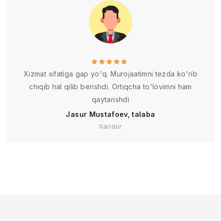
Xizmat sifatiga gap yo'q. Murojaatimni tezda ko'rib
chiqib hal qilib berishdi. Ortiqcha to'lovimni ham
qaytarishdi
Jasur Mustafoev, talaba
Xaridor