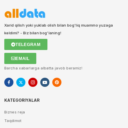
Xarid qilish yoki yuklab olish bilan bog'liq muammo yuzaga
keldimi? - Biz bilan bog'laning!
TELEGRAM
EMAIL
Barcha xabarlarga albatta javob beramiz!
KATEGORIYALAR
Biznes reja
Taqdimot