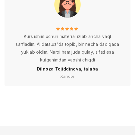
Kurs ishim uchun material izlab ancha vaqt
sarfladim. Alldata.uz'da topib, bir necha daqiqada
yuklab oldim. Narxi ham juda qulay, sifati esa
kutganimdan yaxshi chiqdi
Dilnoza Tojiddinova, talaba
Xaridor