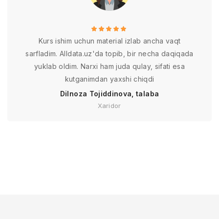
Kurs ishim uchun material izlab ancha vaqt
sarfladim. Alldata.uz'da topib, bir necha daqiqada
yuklab oldim. Narxi ham juda qulay, sifati esa
kutganimdan yaxshi chiqdi
Dilnoza Tojiddinova, talaba
Xaridor