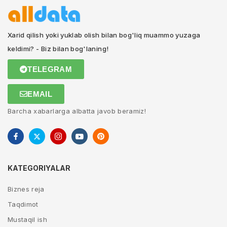
Xarid qilish yoki yuklab olish bilan bog'liq muammo yuzaga
keldimi? - Biz bilan bog'laning!
TELEGRAM
EMAIL
Barcha xabarlarga albatta javob beramiz!
KATEGORIYALAR
Biznes reja
Taqdimot
Mustaqil ish