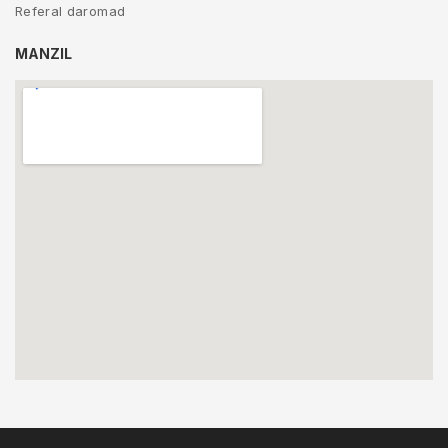
Referal daromad
MANZIL