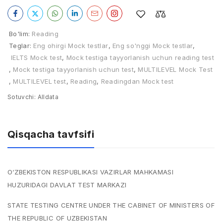
Bo'lim:
Reading
Teglar:
Eng ohirgi Mock testlar
,
Eng so'nggi Mock testlar
,
IELTS Mock test
,
Mock testiga tayyorlanish uchun reading test
,
Mock testiga tayyorlanish uchun test
,
MULTILEVEL Mock Test
,
MULTILEVEL test
,
Reading
,
Readingdan Mock test
Sotuvchi:
Alldata
Qisqacha tavfsifi
O‘ZBEKISTON RESPUBLIKASI VAZIRLAR MAHKAMASI
HUZURIDAGI DAVLAT TEST MARKAZI
STATE TESTING CENTRE UNDER THE CABINET OF MINISTERS OF
THE REPUBLIC OF UZBEKISTAN