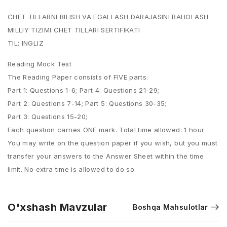
CHET TILLARNI BILISH VA EGALLASH DARAJASINI BAHOLASH
MILLIY TIZIMI CHET TILLARI SERTIFIKATI
TIL: INGLIZ
Reading Mock Test
The Reading Paper consists of FIVE parts.
Part 1: Questions 1-6; Part 4: Questions 21-29;
Part 2: Questions 7-14; Part 5: Questions 30-35;
Part 3: Questions 15-20;
Each question carries ONE mark. Total time allowed: 1 hour
You may write on the question paper if you wish, but you must
transfer your answers to the Answer Sheet within the time
limit. No extra time is allowed to do so.
O'xshash Mavzular
Boshqa Mahsulotlar