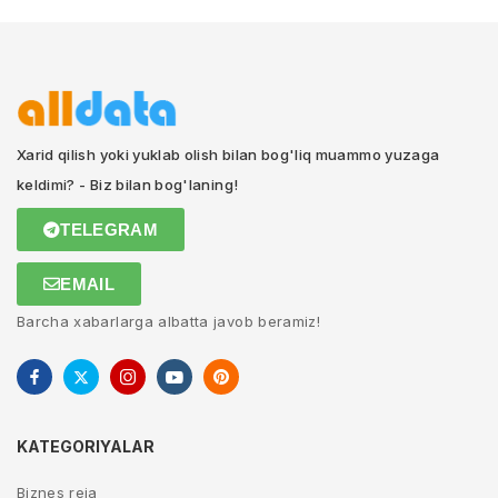
Xarid qilish yoki yuklab olish bilan bog'liq muammo yuzaga
keldimi? - Biz bilan bog'laning!
TELEGRAM
EMAIL
Barcha xabarlarga albatta javob beramiz!
KATEGORIYALAR
Biznes reja