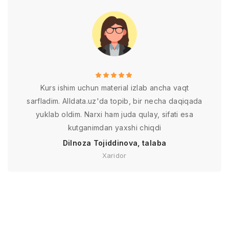
Kurs ishim uchun material izlab ancha vaqt
sarfladim. Alldata.uz'da topib, bir necha daqiqada
yuklab oldim. Narxi ham juda qulay, sifati esa
kutganimdan yaxshi chiqdi
Dilnoza Tojiddinova, talaba
Xaridor