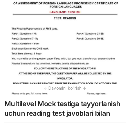
Multilevel Mock testiga tayyorlanish
uchun reading test javoblari bilan