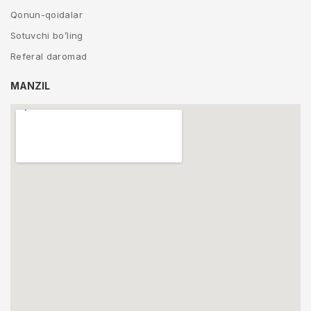
Qonun-qoidalar
Sotuvchi bo’ling
Referal daromad
MANZIL