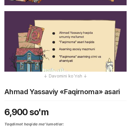
Ahmad Yassaviy «Faqirnoma» asari
6,900
so'm
Taqdimot haqida ma’lumotlar: