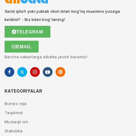
Xarid qilish yoki yuklab olish bilan bog'liq muammo yuzaga
keldimi? - Biz bilan bog'laning!
TELEGRAM
EMAIL
Barcha xabarlarga albatta javob beramiz!
KATEGORIYALAR
Biznes reja
Taqdimot
Mustaqil ish
Statistika