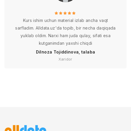
Kurs ishim uchun material izlab ancha vaqt
sarfladim. Alldata.uz'da topib, bir necha daqiqada
yuklab oldim. Narxi ham juda qulay, sifati esa
kutganimdan yaxshi chiqdi
Dilnoza Tojiddinova, talaba
Xaridor